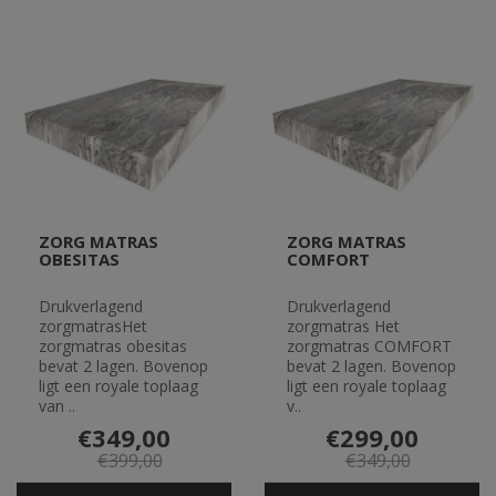
ZORG MATRAS
ZORG MATRAS
OBESITAS
COMFORT
Drukverlagend
Drukverlagend
zorgmatrasHet
zorgmatras Het
zorgmatras obesitas
zorgmatras COMFORT
bevat 2 lagen. Bovenop
bevat 2 lagen. Bovenop
ligt een royale toplaag
ligt een royale toplaag
van ..
v..
€349,00
€299,00
€399,00
€349,00