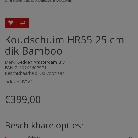
wij u om een matras onderlegger te gebruiken.
Koudschuim HR55 25 cm
dik Bamboo
Merk:
Bedden Amsterdam B.V
EAN 7110245607971
Beschikbaarheid: Op voorraad
inclusief BTW
€399,00
Beschikbare opties: