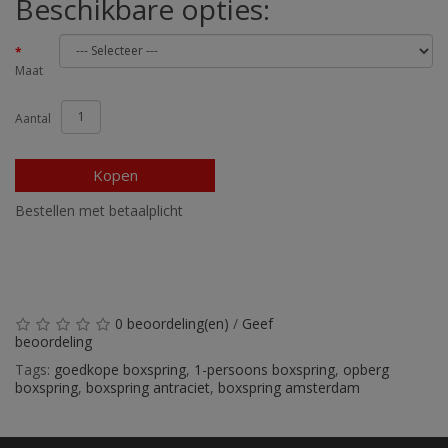
Beschikbare opties:
Maat
Aantal
Kopen
Bestellen met betaalplicht
0 beoordeling(en)
/
Geef
beoordeling
Tags:
goedkope boxspring
,
1-persoons boxspring
,
opberg
boxspring
,
boxspring antraciet
,
boxspring amsterdam