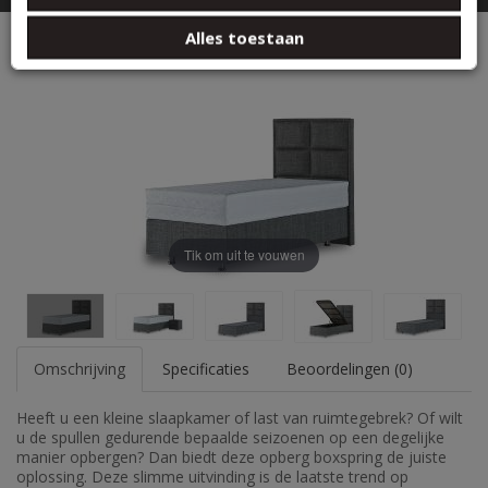
basis van uw gebruik van hun services.
Zoeken
Alles toestaan
1 persoons Opberg Boxspring Antraciet
Tik om uit te vouwen
Omschrijving
Specificaties
Beoordelingen (0)
Heeft u een kleine slaapkamer of last van ruimtegebrek? Of wilt
u de spullen gedurende bepaalde seizoenen op een degelijke
manier opbergen? Dan biedt deze opberg boxspring de juiste
oplossing. Deze slimme uitvinding is de laatste trend op