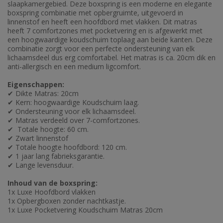
slaapkamergebied. Deze boxspring is een moderne en elegante
boxspring combinatie met opbergruimte, uitgevoerd in
linnenstof en heeft een hoofdbord met vlakken. Dit matras
heeft 7 comfortzones met pocketvering en is afgewerkt met
een hoogwaardige koudschuim toplaag aan beide kanten. Deze
combinatie zorgt voor een perfecte ondersteuning van elk
lichaamsdeel dus erg comfortabel. Het matras is ca. 20cm dik en
anti-allergisch en een medium ligcomfort.
Eigenschappen:
✔ Dikte Matras: 20cm
✔ Kern: hoogwaardige Koudschuim laag.
✔ Ondersteuning voor elk lichaamsdeel.
✔ Matras verdeeld over 7-comfortzones.
✔ Totale hoogte: 60 cm.
✔ Zwart linnenstof
✔ Totale hoogte hoofdbord: 120 cm.
✔ 1 jaar lang fabrieksgarantie.
✔ Lange levensduur.
Inhoud van de boxspring:
1x Luxe Hoofdbord vlakken
1x Opbergboxen zonder nachtkastje.
1x Luxe Pocketvering Koudschuim Matras 20cm