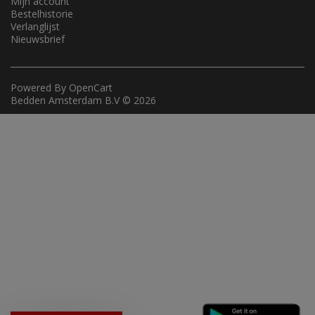
Mijn account
Bestelhistorie
Verlanglijst
Nieuwsbrief
Powered By
OpenCart
Bedden Amsterdam B.V © 2026