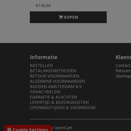
€149,00
KOPEN
Informatie
Klant
BESTELLEN
Contact
BETALINGSMETHODEN
Retourn
RETOUR VOORWAARDEN
Sitemap
ALGEMENE VOORWAARDEN
BEDDEN AMSTERDAM B.V
PRIVACYBELEID
GARANTIE & KLACHTEN
LEVERTIJD & BEZORGKOSTEN
OPENINGSTIJDEN & SHOWROOM
Powered By
OpenCart
Cookie Settings