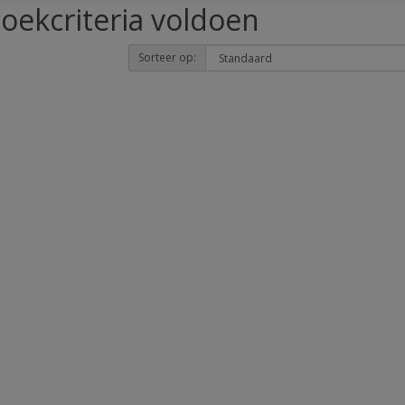
oekcriteria voldoen
Sorteer op: