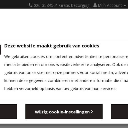
020-3584501 Gratis bezorging
Mijn Account
Deze website maakt gebruik van cookies
ATRASSEN
BEDBODEM
BEDTEXTIEL
DIVERSEN
We gebruiken cookies om content en advertenties te personalisere
media te bieden en om ons websiteverkeer te analyseren. Ook del
gebruik van onze site met onze partners voor social media, advert
kunnen deze gegevens combineren met andere informatie die u aan 
hebben verzameld op basis van uw gebruik van hun services.
Zoeken in sub-c
Wijzig cookie-instellingen