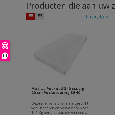
Producten die aan uw z
Product vergelijk (0)
8,8
Matras Pocket SG40 stevig –
20 cm Pocketvering SG40
Deze matras is uitermate geschikt
voor kinderen en volwassenen tot
140 Kg per persoon die van een ..