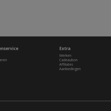
enservice
Extra
Merken
eren
Cadeaubon
Affiliates
Aanbiedingen