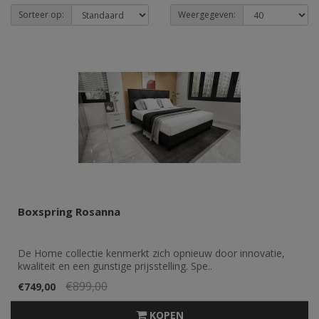
Sorteer op:
Weergegeven:
Boxspring Rosanna
De Home collectie kenmerkt zich opnieuw door innovatie,
kwaliteit en een gunstige prijsstelling. Spe..
€899,00
€749,00
KOPEN