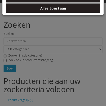
basis van uw gebruik van hun services.
Zoeken
Alles toestaan
Zoeken
Zoeken:
Zoeken in sub-categorieën
Zoek ook in productomschrijving
Producten die aan uw
zoekcriteria voldoen
Product vergelijk (0)