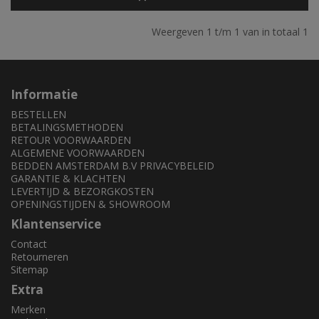
Weergeven 1 t/m 1 van in totaal 1
Informatie
BESTELLEN
BETALINGSMETHODEN
RETOUR VOORWAARDEN
ALGEMENE VOORWAARDEN
BEDDEN AMSTERDAM B.V PRIVACYBELEID
GARANTIE & KLACHTEN
LEVERTIJD & BEZORGKOSTEN
OPENINGSTIJDEN & SHOWROOM
Klantenservice
Contact
Retourneren
Sitemap
Extra
Merken