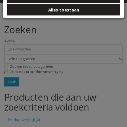
basis van uw gebruik van hun services.
Zoeken
Alles toestaan
Zoeken
Zoeken:
Zoeken in sub-categorieën
Zoek ook in productomschrijving
Producten die aan uw
zoekcriteria voldoen
Product vergelijk (0)