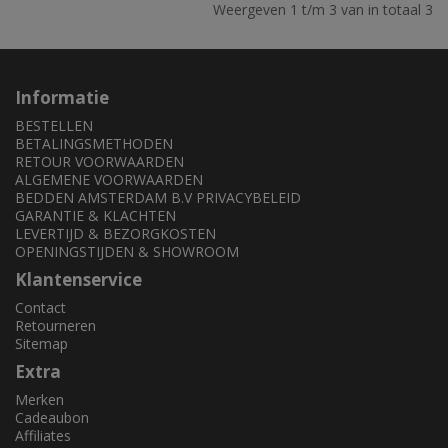
Weergeven 1 t/m 3 van in totaal 3
Informatie
BESTELLEN
BETALINGSMETHODEN
RETOUR VOORWAARDEN
ALGEMENE VOORWAARDEN
BEDDEN AMSTERDAM B.V PRIVACYBELEID
GARANTIE & KLACHTEN
LEVERTIJD & BEZORGKOSTEN
OPENINGSTIJDEN & SHOWROOM
Klantenservice
Contact
Retourneren
Sitemap
Extra
Merken
Cadeaubon
Affiliates