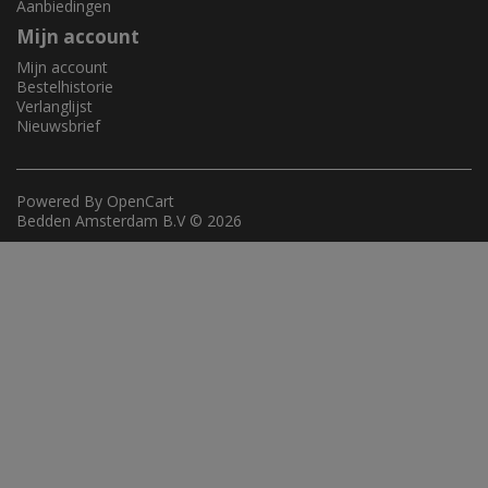
Aanbiedingen
Mijn account
Mijn account
Bestelhistorie
Verlanglijst
Nieuwsbrief
Powered By
OpenCart
Bedden Amsterdam B.V © 2026