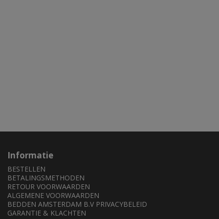
Informatie
BESTELLEN
BETALINGSMETHODEN
RETOUR VOORWAARDEN
ALGEMENE VOORWAARDEN
BEDDEN AMSTERDAM B.V PRIVACYBELEID
GARANTIE & KLACHTEN