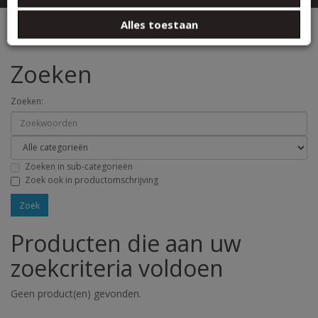
basis van uw gebruik van hun services.
Zoeken
Alles toestaan
Zoeken
Zoeken:
Zoeken in sub-categorieën
Zoek ook in productomschrijving
Producten die aan uw
zoekcriteria voldoen
Geen product(en) gevonden.