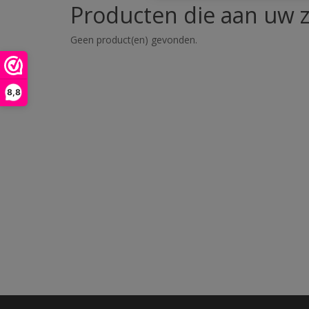
Producten die aan uw z
Geen product(en) gevonden.
8,8