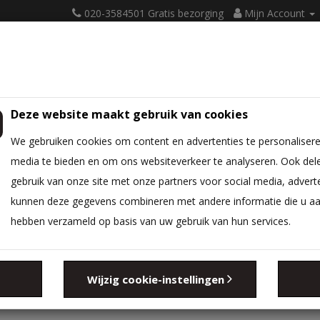
020-3584501 Gratis bezorging
Mijn Account
Deze website maakt gebruik van cookies
ATRASSEN
BEDBODEM
BEDTEXTIEL
DIVERSEN
We gebruiken cookies om content en advertenties te personalisere
media te bieden en om ons websiteverkeer te analyseren. Ook del
gebruik van onze site met onze partners voor social media, advert
kunnen deze gegevens combineren met andere informatie die u aan 
hebben verzameld op basis van uw gebruik van hun services.
Zoeken in sub-c
Wijzig cookie-instellingen