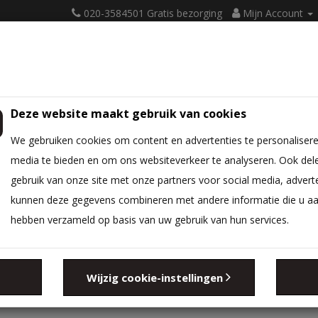
020-3584501 Gratis bezorging
Mijn Account
Deze website maakt gebruik van cookies
ATRASSEN
BEDBODEM
BEDTEXTIEL
DIVERSEN
We gebruiken cookies om content en advertenties te personalisere
media te bieden en om ons websiteverkeer te analyseren. Ook del
gebruik van onze site met onze partners voor social media, advert
kunnen deze gegevens combineren met andere informatie die u aan 
hebben verzameld op basis van uw gebruik van hun services.
Zoeken in sub-c
Wijzig cookie-instellingen