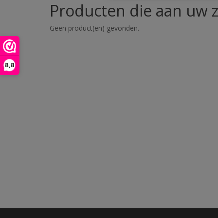
Producten die aan uw z
Geen product(en) gevonden.
8,8