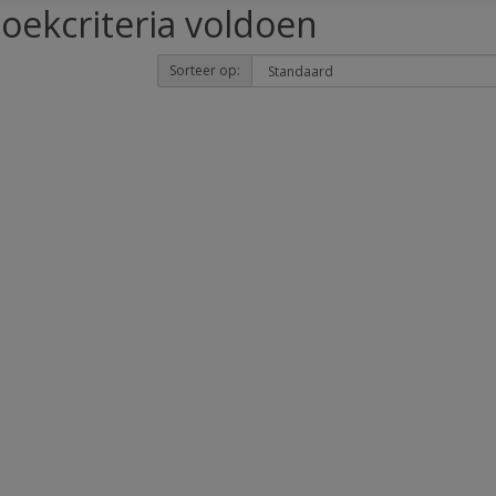
oekcriteria voldoen
Sorteer op: