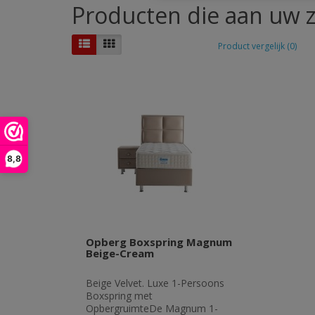
Producten die aan uw z
Product vergelijk (0)
8,8
Opberg Boxspring Magnum
Beige-Cream
Beige Velvet. Luxe 1-Persoons
Boxspring met
OpbergruimteDe Magnum 1-