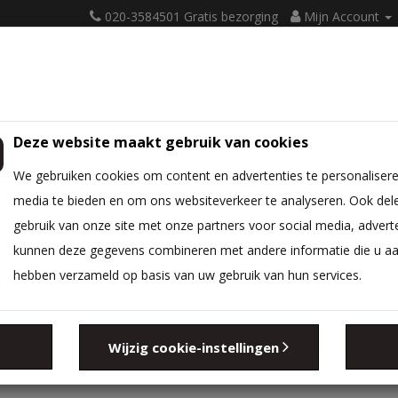
020-3584501 Gratis bezorging
Mijn Account
Deze website maakt gebruik van cookies
ATRASSEN
BEDBODEM
BEDTEXTIEL
DIVERSEN
We gebruiken cookies om content en advertenties te personalisere
media te bieden en om ons websiteverkeer te analyseren. Ook del
gebruik van onze site met onze partners voor social media, advert
kunnen deze gegevens combineren met andere informatie die u aan 
hebben verzameld op basis van uw gebruik van hun services.
Zoeken in sub-c
Wijzig cookie-instellingen