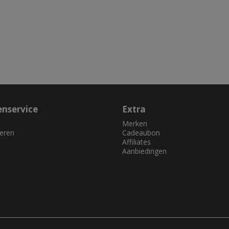
enservice
Extra
Merken
eren
Cadeaubon
Affiliates
Aanbiedingen