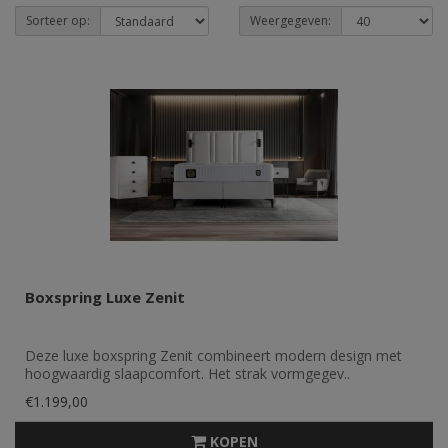
Sorteer op:
Weergegeven:
Boxspring Luxe Zenit
Deze luxe boxspring Zenit combineert modern design met
hoogwaardig slaapcomfort. Het strak vormgegev..
€1.199,00
KOPEN