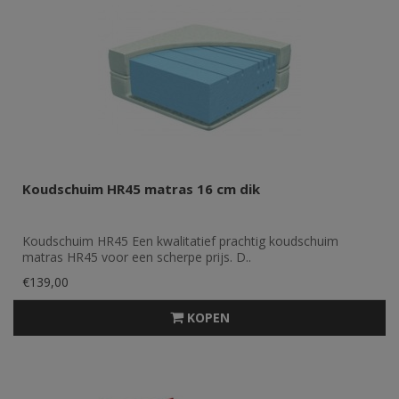
Koudschuim HR45 matras 16 cm dik
Koudschuim HR45 Een kwalitatief prachtig koudschuim
matras HR45 voor een scherpe prijs. D..
€139,00
KOPEN