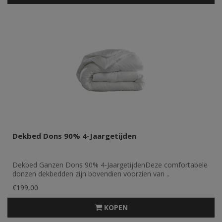
Dekbed Dons 90% 4-Jaargetijden
Dekbed Ganzen Dons 90% 4-JaargetijdenDeze comfortabele
donzen dekbedden zijn bovendien voorzien van ..
€199,00
KOPEN