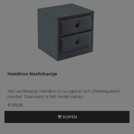
Hamilton Nachtkastje
Het nachtkastje Hamilton is nu typisch zo’n sfeerbepalend
meubel. Daarnaast is het model natuur..
€199,00
KOPEN