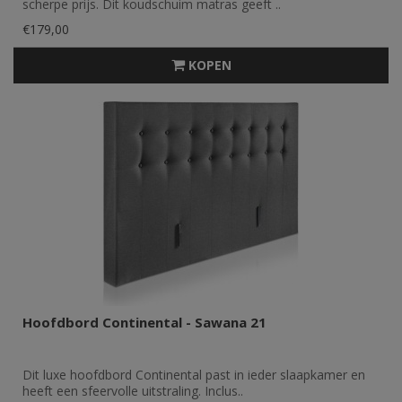
scherpe prijs. Dit koudschuim matras geeft ..
€179,00
KOPEN
Hoofdbord Continental - Sawana 21
Dit luxe hoofdbord Continental past in ieder slaapkamer en
heeft een sfeervolle uitstraling. Inclus..