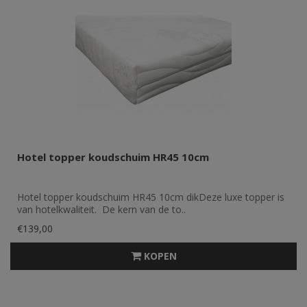
Hotel topper koudschuim HR45 10cm
Hotel topper koudschuim HR45 10cm dikDeze luxe topper is
van hotelkwaliteit. De kern van de to..
€139,00
KOPEN