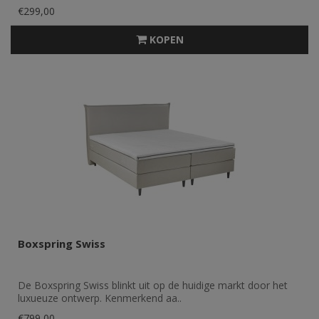
€299,00
KOPEN
Boxspring Swiss
De Boxspring Swiss blinkt uit op de huidige markt door het
luxueuze ontwerp. Kenmerkend aa..
€799,00