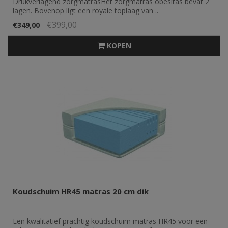
Drukverlagend zorgmatrasHet zorgmatras obesitas bevat 2
lagen. Bovenop ligt een royale toplaag van ..
€399,00
€349,00
KOPEN
Koudschuim HR45 matras 20 cm dik
Een kwalitatief prachtig koudschuim matras HR45 voor een