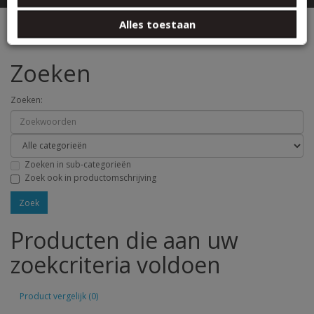
basis van uw gebruik van hun services.
Zoeken
Alles toestaan
Zoeken
Zoeken:
Zoeken in sub-categorieën
Zoek ook in productomschrijving
Producten die aan uw
zoekcriteria voldoen
Product vergelijk (0)