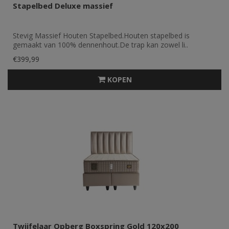
Stapelbed Deluxe massief
Stevig Massief Houten Stapelbed.Houten stapelbed is
gemaakt van 100% dennenhout.De trap kan zowel li..
€399,99
KOPEN
Twijfelaar Opberg Boxspring Gold 120x200