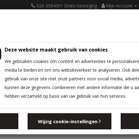
020-3584501 Gratis bezorging
Mijn Account
Deze website maakt gebruik van cookies
ATRASSEN
BEDBODEM
BEDTEXTIEL
DIVERSEN
We gebruiken cookies om content en advertenties te personalisere
media te bieden en om ons websiteverkeer te analyseren. Ook del
gebruik van onze site met onze partners voor social media, advert
kunnen deze gegevens combineren met andere informatie die u aan 
hebben verzameld op basis van uw gebruik van hun services.
Zoeken in sub-c
Wijzig cookie-instellingen