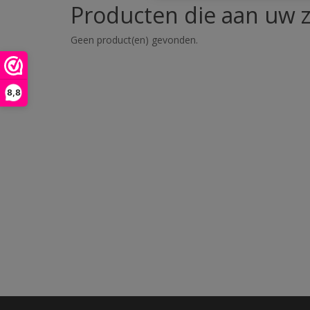
Producten die aan uw z
Geen product(en) gevonden.
8,8