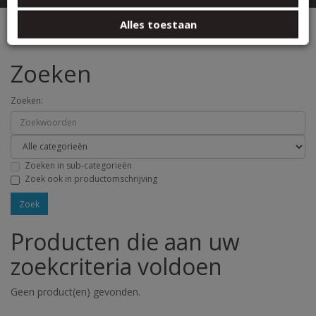
basis van uw gebruik van hun services.
Zoeken
Alles toestaan
Zoeken
Zoeken:
Zoeken in sub-categorieën
Zoek ook in productomschrijving
Producten die aan uw
zoekcriteria voldoen
Geen product(en) gevonden.