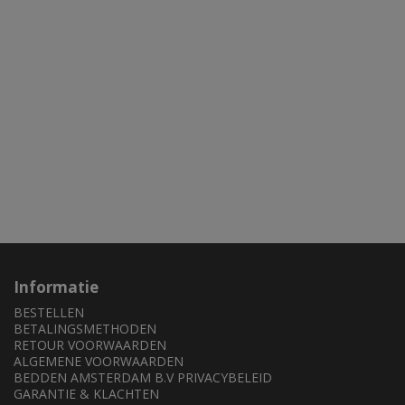
Informatie
BESTELLEN
BETALINGSMETHODEN
RETOUR VOORWAARDEN
ALGEMENE VOORWAARDEN
BEDDEN AMSTERDAM B.V PRIVACYBELEID
GARANTIE & KLACHTEN