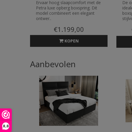
Ervaar hoog slaapcomfort met de
De o
Petra luxe opberg boxspring. Dit
idea
model combineert een elegant
boxs
ontwer..
stijlvo
€1.199,00
KOPEN
Aanbevolen
8,8