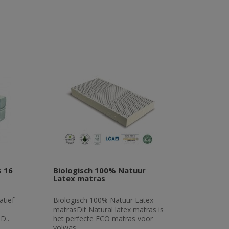
 16
Biologisch 100% Natuur
Latex matras
tief
Biologisch 100% Natuur Latex
matrasDit Natural latex matras is
D..
het perfecte ECO matras voor
volwas..