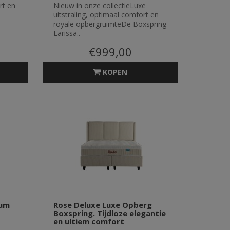
rt en
Nieuw in onze collectieLuxe
uitstraling, optimaal comfort en
royale opbergruimteDe Boxspring
Larissa..
€999,00
KOPEN
num
Rose Deluxe Luxe Opberg
Boxspring. Tijdloze elegantie
en ultiem comfort