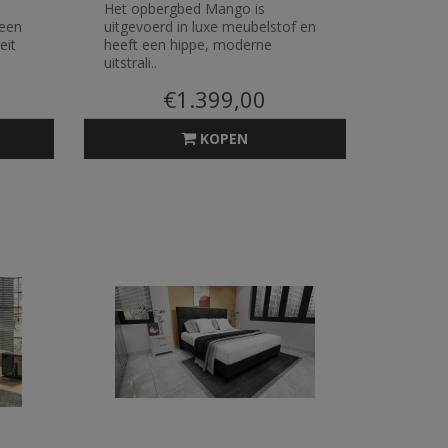
Het opbergbed Mango is
 een
uitgevoerd in luxe meubelstof en
eit
heeft een hippe, moderne
uitstrali..
€1.399,00
KOPEN