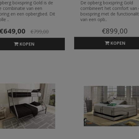
pberg boxspring Gold is de
De opberg boxspring Gold
le combinatie van een
combineert het comfort van
pring en een opbergbed. Dit
boxspring met de functionalit
lle ..
van een opb..
€649,00
€899,00
€799,00
KOPEN
KOPEN