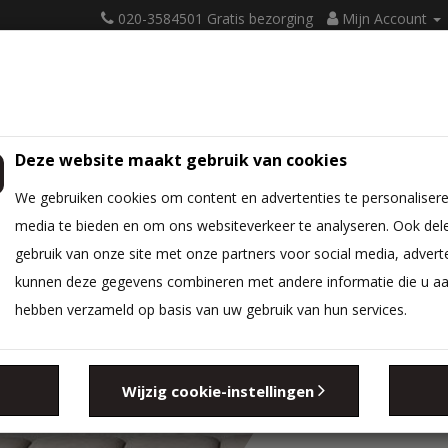
020-3584501 Gratis bezorging
Mijn Account
Deze website maakt gebruik van cookies
ATRASSEN
BEDBODEM
BEDTEXTIEL
DIVERSEN
We gebruiken cookies om content en advertenties te personalisere
media te bieden en om ons websiteverkeer te analyseren. Ook del
gebruik van onze site met onze partners voor social media, advert
kunnen deze gegevens combineren met andere informatie die u aan 
hebben verzameld op basis van uw gebruik van hun services.
Wijzig cookie-instellingen