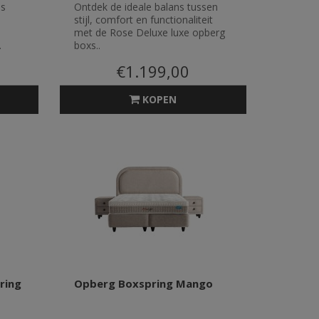
ns
Ontdek de ideale balans tussen
stijl, comfort en functionaliteit
met de Rose Deluxe luxe opberg
.
boxs..
€1.199,00
KOPEN
ring
Opberg Boxspring Mango