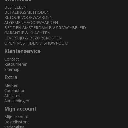
BESTELLEN
BETALINGSMETHODEN
RETOUR VOORWAARDEN
ALGEMENE VOORWAARDEN
BEDDEN AMSTERDAM B.V PRIVACYBELEID
GARANTIE & KLACHTEN
LEVERTIJD & BEZORGKOSTEN
OPENINGSTIJDEN & SHOWROOM
Klantenservice
Contact
Retourneren
Sitemap
Extra
Merken
Cadeaubon
Affiliates
Aanbiedingen
Mijn account
Mijn account
Bestelhistorie
Verlanglijst