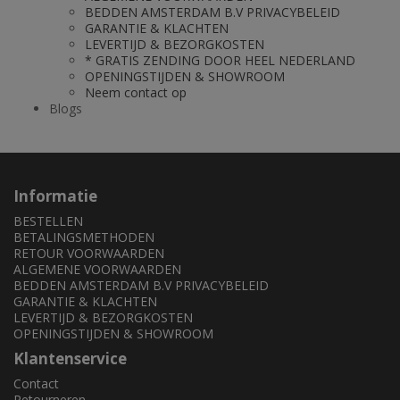
BEDDEN AMSTERDAM B.V PRIVACYBELEID
GARANTIE & KLACHTEN
LEVERTIJD & BEZORGKOSTEN
* GRATIS ZENDING DOOR HEEL NEDERLAND
OPENINGSTIJDEN & SHOWROOM
Neem contact op
Blogs
Informatie
BESTELLEN
BETALINGSMETHODEN
RETOUR VOORWAARDEN
ALGEMENE VOORWAARDEN
BEDDEN AMSTERDAM B.V PRIVACYBELEID
GARANTIE & KLACHTEN
LEVERTIJD & BEZORGKOSTEN
OPENINGSTIJDEN & SHOWROOM
Klantenservice
Contact
Retourneren