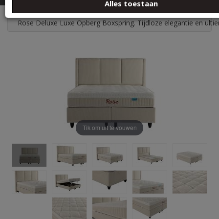
Alles toestaan
Rose Deluxe Luxe Opberg Boxspring. Tijdloze elegantie en ult
Tik om uit te vouwen