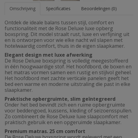
Omschrijving
Specificaties
Beoordelingen (0)
Ontdek de ideale balans tussen stijl, comfort en
functionaliteit met de Rose Deluxe luxe opberg
boxspring. Dit model straalt rust, luxe en verfijning uit
en is ontworpen voor wie elke nacht wil slapen met
hotelwaardig comfort, thuis in de eigen slaapkamer.
Elegant design met luxe afwerking
De Rose Deluxe boxspring is volledig meegestoffeerd
in één hoogwaardige stof. Het hoofdbord, de boxen en
het matras vormen samen een rustig en stijlvol geheel.
Het hoofdbord met zachte verticale panelen geeft het
bed een warme en moderne uitstraling die past in elke
slaapkamer.
Praktische opbergruimte, slim geïntegreerd
Onder het bed bevindt zich een ruime opbergruimte
voor beddengoed, kussens, kleding of seizoensspullen.
Zo combineert de Rose Deluxe luxe slaapcomfort met
praktisch gebruik en een opgeruimde slaapkamer.
Premium matras. 25 cm comfort
De Rose Deluxe boxspring wordt geleverd met een