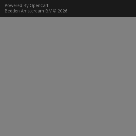
Powered By
OpenCart
Bedden Amsterdam B.V © 2026