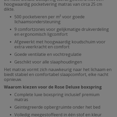
hoogwaardig pocketvering matras van circa 25 cm
dikte.
500 pocketveren per m² voor goede
lichaamsondersteuning
9 comfortzones voor gelijkmatige drukverdeling
en ergonomisch ligcomfort
Afgewerkt met hoogwaardig koudschuim voor
extra veerkracht en comfort
Goede ventilatie en vochtregulatie
Geschikt voor alle slaaphoudingen
Het matras vormt zich nauwkeurig naar het lichaam en
biedt stabiel en comfortabel slaapcomfort, elke nacht
opnieuw.
Waarom kiezen voor de Rose Deluxe boxspring
Complete luxe boxspring inclusief premium
matras
Geïntegreerde opbergruimte onder het bed
Volledig meegestoffeerd in één stof en kleur