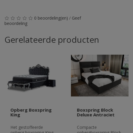
0 beoordeling(en)
/
Geef
beoordeling
Gerelateerde producten
Opberg Boxspring
Boxspring Block
King
Deluxe Antraciet
Het gestoffeerde
Compacte
opberg boxspring King
opbergboxspring Block