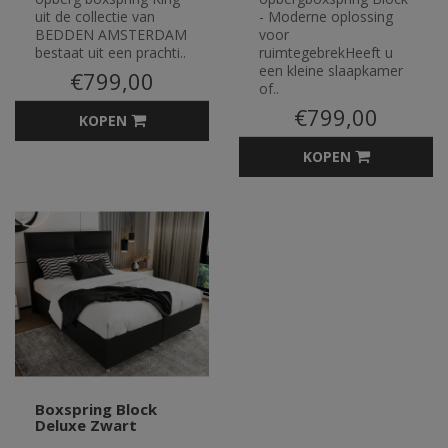
uit de collectie van
- Moderne oplossing
BEDDEN AMSTERDAM
voor
bestaat uit een prachti..
ruimtegebrekHeeft u
een kleine slaapkamer
€799,00
of..
€799,00
KOPEN
KOPEN
Boxspring Block
Deluxe Zwart