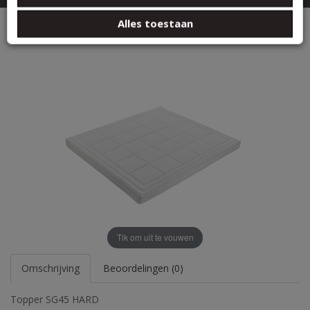
basis van uw gebruik van hun services.
Topper SG45 HARD
Alles toestaan
Tik om uit te vouwen
Omschrijving
Beoordelingen (0)
Topper SG45 HARD