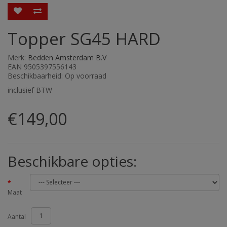
Topper SG45 HARD
Merk:
Bedden Amsterdam B.V
EAN 9505397556143
Beschikbaarheid: Op voorraad
inclusief BTW
€149,00
Beschikbare opties:
Maat
Aantal