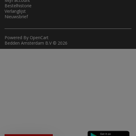
Mijn account
Bestelhistorie
Verlanglijst
Nieuwsbrief
Powered By
OpenCart
Bedden Amsterdam B.V © 2026