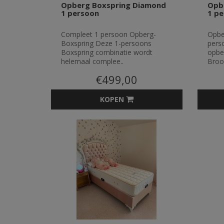
Opberg Boxspring Diamond
Opb
1 persoon
1 p
Compleet 1 persoon Opberg-
Opbe
Boxspring Deze 1-persoons
pers
Boxspring combinatie wordt
opbe
helemaal complee..
Brook
€499,00
KOPEN