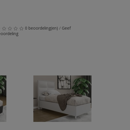
0 beoordeling(en)
/
Geef
oordeling