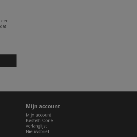
s een
dat
Mijn account
Mijn account
Bestelhistorie
Verlanglijst
Nieuwsbrief