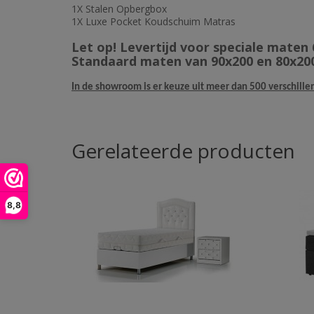
1X Stalen Opbergbox
1X Luxe Pocket Koudschuim Matras
Let op! Levertijd voor speciale maten 
Standaard maten van 90x200 en 80x200
In de showroom is er keuze uit meer dan 500 verschille
Gerelateerde producten
8,8