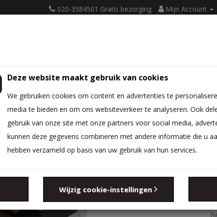
020-3584501 Gratis bezorging
Mijn Account
Deze website maakt gebruik van cookies
ATRASSEN
BEDBODEM
BEDTEXTIEL
DIVERSEN
We gebruiken cookies om content en advertenties te personalisere
etvering matras
media te bieden en om ons websiteverkeer te analyseren. Ook del
gebruik van onze site met onze partners voor social media, advert
kunnen deze gegevens combineren met andere informatie die u aan 
hebben verzameld op basis van uw gebruik van hun services.
Wijzig cookie-instellingen
E
Be