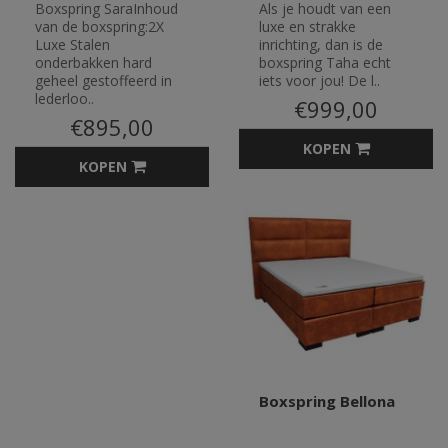
Boxspring SaraInhoud
Als je houdt van een
van de boxspring:2X
luxe en strakke
Luxe Stalen
inrichting, dan is de
onderbakken hard
boxspring Taha echt
geheel gestoffeerd in
iets voor jou! De l..
lederloo..
€999,00
€895,00
KOPEN
KOPEN
Boxspring Bellona