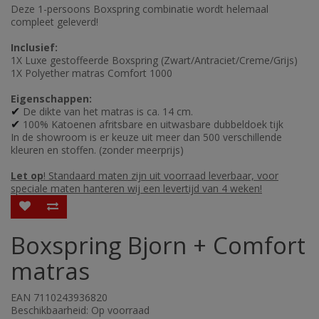
Deze 1-persoons Boxspring combinatie wordt helemaal
compleet geleverd!
Inclusief:
1X Luxe gestoffeerde Boxspring (Zwart/Antraciet/Creme/Grijs)
1X Polyether matras Comfort 1000
Eigenschappen:
De dikte van het matras is ca. 14 cm.
✔
100% Katoenen afritsbare en uitwasbare dubbeldoek tijk
✔
In de showroom is er keuze uit meer dan 500 verschillende
kleuren en stoffen. (zonder meerprijs)
Let op
! Standaard maten zijn uit voorraad leverbaar, voor
speciale maten hanteren wij een levertijd van 4 weken!
Boxspring Bjorn + Comfort
matras
EAN 7110243936820
Beschikbaarheid: Op voorraad