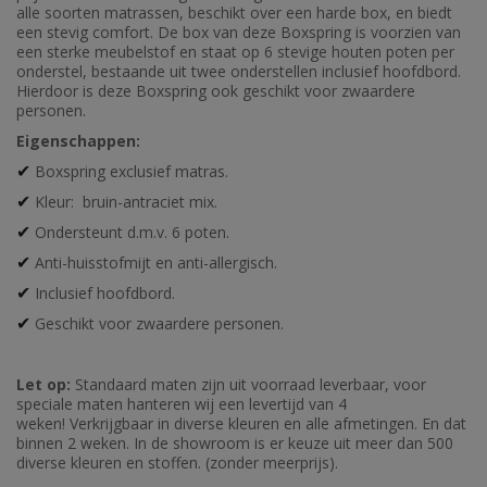
alle soorten matrassen, beschikt over een harde box, en biedt
een stevig comfort. De box van deze Boxspring is voorzien van
een sterke meubelstof en staat op 6 stevige houten poten per
onderstel, bestaande uit twee onderstellen inclusief hoofdbord.
Hierdoor is deze Boxspring ook geschikt voor zwaardere
personen.
Eigenschappen:
Boxspring exclusief matras.
✔
Kleur: bruin-antraciet mix.
✔
Ondersteunt d.m.v. 6 poten.
✔
Anti-huisstofmijt en anti-allergisch.
✔
Inclusief hoofdbord.
✔
Geschikt voor zwaardere personen.
✔
Let op:
Standaard maten zijn uit voorraad leverbaar, voor
speciale maten hanteren wij een levertijd van 4
weken! Verkrijgbaar in diverse kleuren en alle afmetingen. En dat
binnen 2 weken. In de showroom is er keuze uit meer dan 500
diverse kleuren en stoffen. (zonder meerprijs).