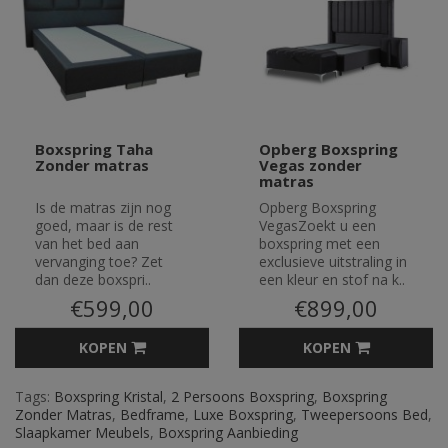
Boxspring Taha
Opberg Boxspring
Zonder matras
Vegas zonder
matras
Is de matras zijn nog
Opberg Boxspring
goed, maar is de rest
VegasZoekt u een
van het bed aan
boxspring met een
vervanging toe? Zet
exclusieve uitstraling in
dan deze boxspri..
een kleur en stof na k..
€599,00
€899,00
KOPEN
KOPEN
Tags:
Boxspring Kristal
,
2 Persoons Boxspring
,
Boxspring
Zonder Matras
,
Bedframe
,
Luxe Boxspring
,
Tweepersoons Bed
,
Slaapkamer Meubels
,
Boxspring Aanbieding