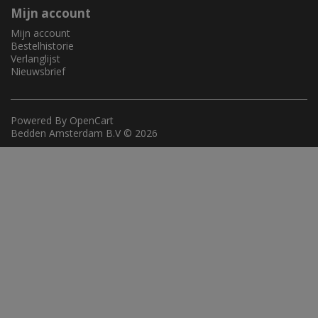
Mijn account
Mijn account
Bestelhistorie
Verlanglijst
Nieuwsbrief
Powered By
OpenCart
Bedden Amsterdam B.V © 2026