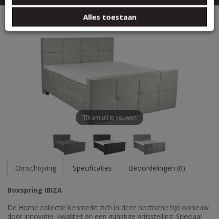
basis van uw gebruik van hun services.
Boxspringset IBIZA
Alles toestaan
Tik om uit te vouwen
Omschrijving
Specificaties
Beoordelingen (0)
Boxspring IBIZA
De Home collectie kenmerkt zich in deze hectische tijd opnieuw
door innovatie, kwaliteit en een gunstige prijsstelling. Speciaal