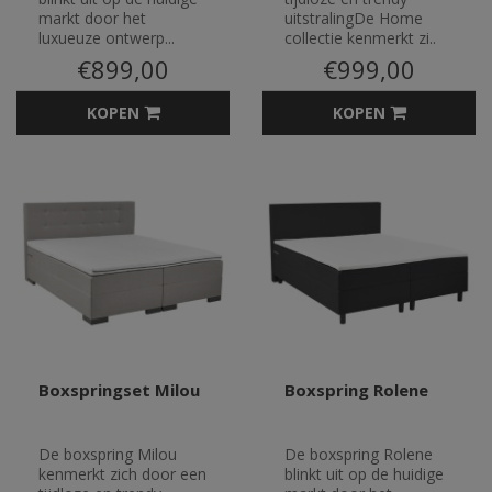
markt door het
uitstralingDe Home
luxueuze ontwerp...
collectie kenmerkt zi..
€899,00
€999,00
KOPEN
KOPEN
Boxspringset Milou
Boxspring Rolene
De boxspring Milou
De boxspring Rolene
kenmerkt zich door een
blinkt uit op de huidige