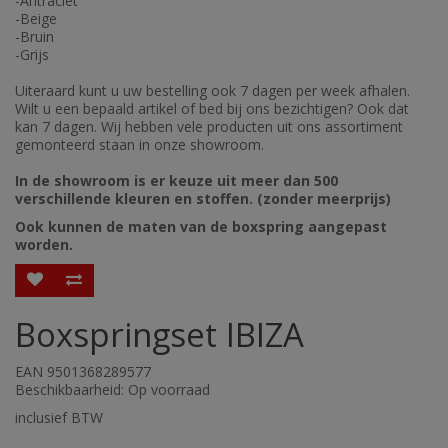
-Antraciet
-Beige
-Bruin
-Grijs
Uiteraard kunt u uw bestelling ook 7 dagen per week afhalen.
Wilt u een bepaald artikel of bed bij ons bezichtigen? Ook dat
kan 7 dagen. Wij hebben vele producten uit ons assortiment
gemonteerd staan in onze showroom.
In de showroom is er keuze uit meer dan 500
verschillende kleuren en stoffen. (zonder meerprijs)
Ook kunnen de maten van de boxspring aangepast
worden.
Boxspringset IBIZA
EAN 9501368289577
Beschikbaarheid: Op voorraad
inclusief BTW