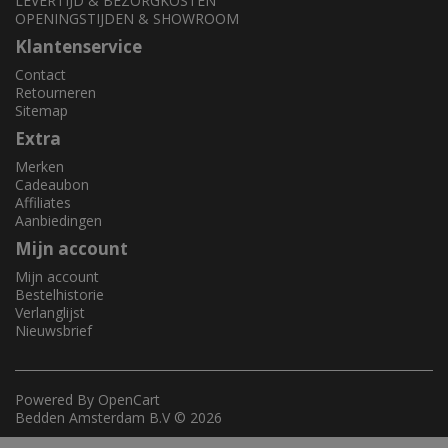
LEVERTIJD & BEZORGKOSTEN
OPENINGSTIJDEN & SHOWROOM
Klantenservice
Contact
Retourneren
Sitemap
Extra
Merken
Cadeaubon
Affiliates
Aanbiedingen
Mijn account
Mijn account
Bestelhistorie
Verlanglijst
Nieuwsbrief
Powered By
OpenCart
Bedden Amsterdam B.V © 2026