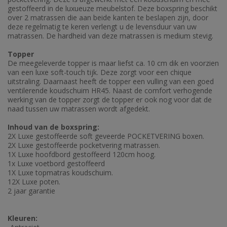
gestoffeerd in de luxueuze meubelstof. Deze boxspring beschikt
over 2 matrassen die aan beide kanten te beslapen zijn, door
deze regelmatig te keren verlengt u de levensduur van uw
matrassen. De hardheid van deze matrassen is medium stevig.
Topper
De meegeleverde topper is maar liefst ca. 10 cm dik en voorzien
van een luxe soft-touch tijk. Deze zorgt voor een chique
uitstraling. Daarnaast heeft de topper een vulling van een goed
ventilerende koudschuim HR45. Naast de comfort verhogende
werking van de topper zorgt de topper er ook nog voor dat de
naad tussen uw matrassen wordt afgedekt.
Inhoud van de boxspring:
2X Luxe gestoffeerde soft geveerde POCKETVERING boxen.
2X Luxe gestoffeerde pocketvering matrassen.
1X Luxe hoofdbord gestoffeerd 120cm hoog.
1x Luxe voetbord gestoffeerd
1X Luxe topmatras koudschuim.
12X Luxe poten.
2 jaar garantie
Kleuren: