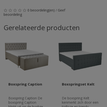
0 beoordeling(en)
/
Geef
beoordeling
Gerelateerde producten
Boxspring Caption
Boxspringset Kelt
Boxspring Caption De
De boxspring Kelt
boxspring Caption
kenmerkt zich door een
blinkt uit op de huidige
tijdloze en trendy