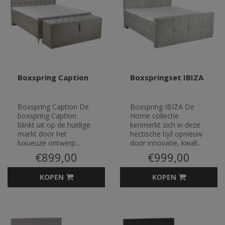
Boxspring Caption
Boxspringset IBIZA
Boxspring Caption De
Boxspring IBIZA De
boxspring Caption
Home collectie
blinkt uit op de huidige
kenmerkt zich in deze
markt door het
hectische tijd opnieuw
luxueuze ontwerp...
door innovatie, kwali..
€899,00
€999,00
KOPEN
KOPEN