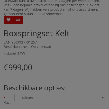
Uiteraard kunt u uw bestelling ook 7 dagen per week afhalen.
Wilt u een bepaald artikel of bed bij ons bezichtigen? Ook dat
kan 7 dagen. Wij hebben vele producten uit ons assortiment
gemonteerd staan in onze showroom.
Boxspringset Kelt
EAN 9509937731267
Beschikbaarheid: Op voorraad
inclusief BTW
€999,00
Beschikbare opties:
Maat