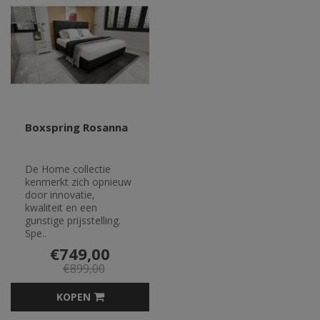
Boxspring Rosanna
De Home collectie
kenmerkt zich opnieuw
door innovatie,
kwaliteit en een
gunstige prijsstelling.
Spe..
€749,00
€899,00
KOPEN