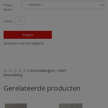
Kleur
kiezen
Aantal
Kopen
Bestellen met betaalplicht
0 beoordeling(en)
/
Geef
beoordeling
Gerelateerde producten