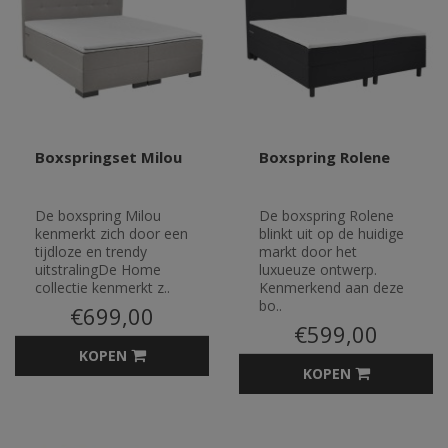
Boxspringset Milou
Boxspring Rolene
De boxspring Milou
De boxspring Rolene
kenmerkt zich door een
blinkt uit op de huidige
tijdloze en trendy
markt door het
uitstralingDe Home
luxueuze ontwerp.
collectie kenmerkt z..
Kenmerkend aan deze
bo..
€699,00
€599,00
KOPEN
KOPEN