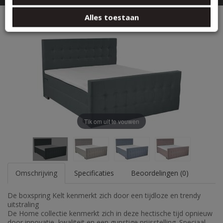
basis van uw gebruik van hun services.
Boxspringset Kelt
Alles toestaan
Tik om uit te vouwen
Omschrijving
Specificaties
Beoordelingen (0)
De boxspring Kelt kenmerkt zich door een tijdloze en trendy
uitstraling
De Home collectie kenmerkt zich in deze hectische tijd opnieuw
door innovatie, kwaliteit en een gunstige prijsstelling. Speciaal