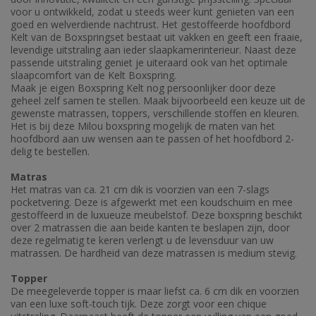
voor u ontwikkeld, zodat u steeds weer kunt genieten van een
goed en welverdiende nachtrust. Het gestoffeerde hoofdbord
Kelt van de Boxspringset bestaat uit vakken en geeft een fraaie,
levendige uitstraling aan ieder slaapkamerinterieur. Naast deze
passende uitstraling geniet je uiteraard ook van het optimale
slaapcomfort van de Kelt Boxspring.
Maak je eigen Boxspring Kelt nog persoonlijker door deze
geheel zelf samen te stellen. Maak bijvoorbeeld een keuze uit de
gewenste matrassen, toppers, verschillende stoffen en kleuren.
Het is bij deze Milou boxspring mogelijk de maten van het
hoofdbord aan uw wensen aan te passen of het hoofdbord 2-
delig te bestellen.
Matras
Het matras van ca. 21 cm dik is voorzien van een 7-slags
pocketvering. Deze is afgewerkt met een koudschuim en mee
gestoffeerd in de luxueuze meubelstof. Deze boxspring beschikt
over 2 matrassen die aan beide kanten te beslapen zijn, door
deze regelmatig te keren verlengt u de levensduur van uw
matrassen. De hardheid van deze matrassen is medium stevig.
Topper
De meegeleverde topper is maar liefst ca. 6 cm dik en voorzien
van een luxe soft-touch tijk. Deze zorgt voor een chique