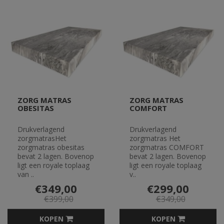
ZORG MATRAS
ZORG MATRAS
OBESITAS
COMFORT
Drukverlagend
Drukverlagend
zorgmatrasHet
zorgmatras Het
zorgmatras obesitas
zorgmatras COMFORT
bevat 2 lagen. Bovenop
bevat 2 lagen. Bovenop
ligt een royale toplaag
ligt een royale toplaag
van ..
v..
€349,00
€299,00
€399,00
€349,00
KOPEN
KOPEN