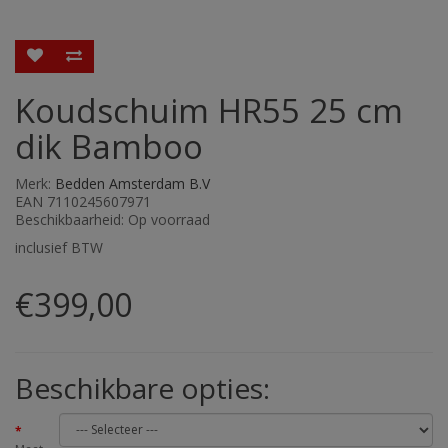
Koudschuim HR55 25 cm
dik Bamboo
Merk:
Bedden Amsterdam B.V
EAN 7110245607971
Beschikbaarheid: Op voorraad
inclusief BTW
€399,00
Beschikbare opties: