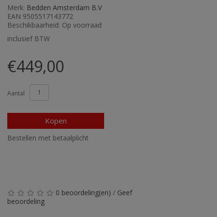
Merk:
Bedden Amsterdam B.V
EAN 9505517143772
Beschikbaarheid: Op voorraad
inclusief BTW
€449,00
Aantal
Kopen
Bestellen met betaalplicht
0 beoordeling(en)
/
Geef
beoordeling