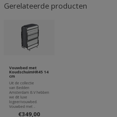
Gerelateerde producten
Vouwbed met
KoudschuimHR45 14
cm
Uit de collectie
van Bedden
Amsterdam B.V hebben
we dit luxe
logeer/vouwbed.
Vouwbed met ..
€349,00