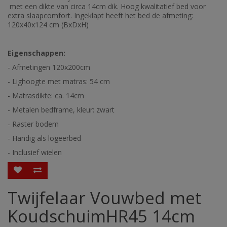
met een dikte van circa 14cm dik. Hoog kwalitatief bed voor
extra slaapcomfort. Ingeklapt heeft het bed de afmeting:
120x40x124 cm (BxDxH)
Eigenschappen:
- Afmetingen 120x200cm
- Lighoogte met matras: 54 cm
- Matrasdikte: ca. 14cm
- Metalen bedframe, kleur: zwart
- Raster bodem
- Handig als logeerbed
- Inclusief wielen
Twijfelaar Vouwbed met
KoudschuimHR45 14cm