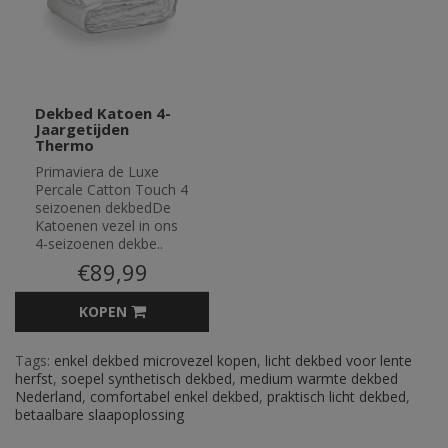
Dekbed Katoen 4-
Jaargetijden
Thermo
Primaviera de Luxe
Percale Catton Touch 4
seizoenen dekbedDe
Katoenen vezel in ons
4-seizoenen dekbe..
€89,99
KOPEN
Tags:
enkel dekbed microvezel kopen
,
licht dekbed voor lente
herfst
,
soepel synthetisch dekbed
,
medium warmte dekbed
Nederland
,
comfortabel enkel dekbed
,
praktisch licht dekbed
,
betaalbare slaapoplossing