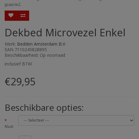
gram/m2.
Dekbed Microvezel Enkel
Merk:
Bedden Amsterdam B.V
EAN 7110245828895
Beschikbaarheid: Op voorraad
inclusief BTW
€29,95
Beschikbare opties:
Maat