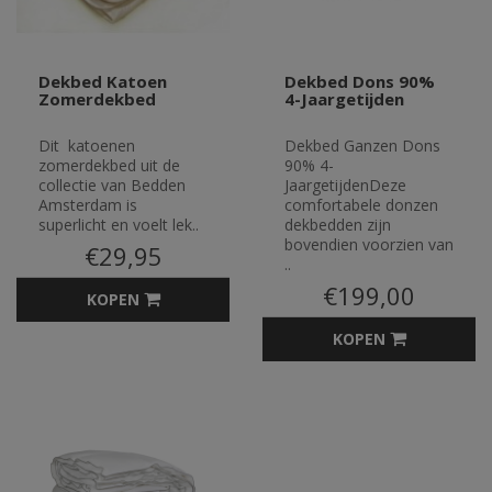
Dekbed Katoen
Dekbed Dons 90%
Zomerdekbed
4-Jaargetijden
Dit katoenen
Dekbed Ganzen Dons
zomerdekbed uit de
90% 4-
collectie van Bedden
JaargetijdenDeze
Amsterdam is
comfortabele donzen
superlicht en voelt lek..
dekbedden zijn
bovendien voorzien van
€29,95
..
€199,00
KOPEN
KOPEN