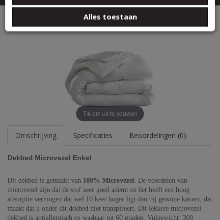
basis van uw gebruik van hun services.
Zoeken
Dekbed Microvezel Enkel
Alles toestaan
Tik om uit te vouwen
Omschrijving
Specificaties
Beoordelingen (0)
Dekbed Microvezel Enkel
Dit dekbed is gemaakt van
100% Microvezel.
De voordelen van
microvezel zijn dat de stof zeer goed ademt en het heeft een hoog
absorptie vermogen dat wel 10 keer hoger ligt dan bij gewone katoen, dat
maakt dat u onder dit dekbed niet transpireert. Dit lekkere microvezel
dekbed is antiallergisch en wasbaar tot 60 graden. Vulgewicht: 300