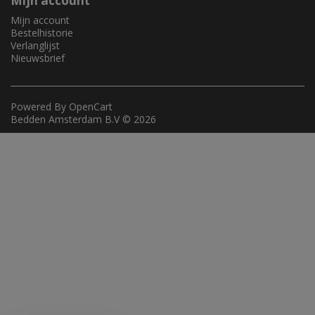
Mijn account
Mijn account
Bestelhistorie
Verlanglijst
Nieuwsbrief
Powered By
OpenCart
Bedden Amsterdam B.V © 2026