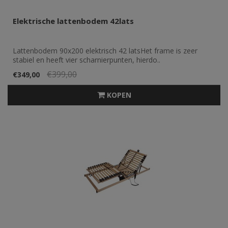
Elektrische lattenbodem 42lats
Lattenbodem 90x200 elektrisch 42 latsHet frame is zeer
stabiel en heeft vier scharnierpunten, hierdo..
€399,00
€349,00
KOPEN