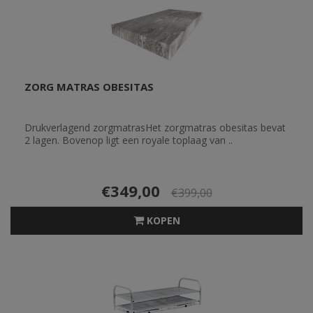
ZORG MATRAS OBESITAS
Drukverlagend zorgmatrasHet zorgmatras obesitas bevat
2 lagen. Bovenop ligt een royale toplaag van ..
€349,00
€399,00
KOPEN