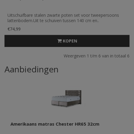
Uitschuifbare stalen zwarte poten set voor tweepersoons
lattenbodem.Uit te schuiven tussen 140 cm en..
€74,99
KOPEN
Weergeven 1 t/m 6 van in totaal 6
Aanbiedingen
Amerikaans matras Chester HR65 32cm