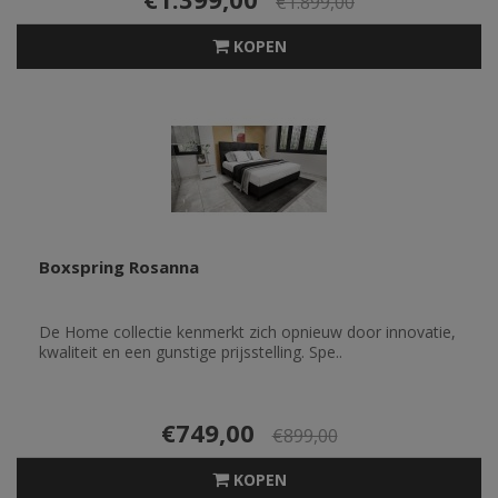
€1.899,00
KOPEN
Boxspring Rosanna
De Home collectie kenmerkt zich opnieuw door innovatie,
kwaliteit en een gunstige prijsstelling. Spe..
€749,00
€899,00
KOPEN