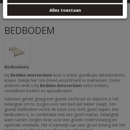
basis van uw gebruik van hun services.
BEDBODEM
Alles toestaan
BEDBODEM
Bedbodems
Bij
Bedden Amsterdam
kunt u online goedkope lattenbodems
kopen. Bekijk hier ons breed assortiment in matrassen. Onder
anderen vindt u bij
Bedden Amsterdam
vaste bodem,
verstelbare bodem en spiraalbodem.
Iedereen geniet graag een goede nachtrust en daarom is het
belangrijk om te zorgen voor een bed dat lekker slaapt. Een
goede bedbodem vormt de basis voor écht goed slapen. Een
bedbodem is, in combinatie met een goed matras, belangrijk
want samen zorgen deze voor een goede ondersteuning en
optimale ventilatie. Het is namelijk van zeer groot belang dat het