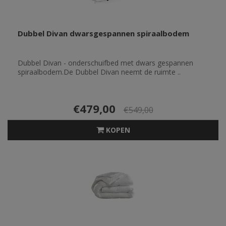
Dubbel Divan dwarsgespannen spiraalbodem
Dubbel Divan - onderschuifbed met dwars gespannen
spiraalbodem.De Dubbel Divan neemt de ruimte ..
€479,00
€549,00
KOPEN