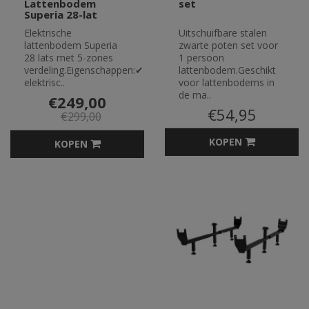
Lattenbodem
set
Superia 28-lat
Elektrische
Uitschuifbare stalen
lattenbodem Superia
zwarte poten set voor
28 lats met 5-zones
1 persoon
verdeling.Eigenschappen:✔ Superia
lattenbodem.Geschikt
elektrisc..
voor lattenbodems in
de ma..
€249,00
€54,95
€299,00
KOPEN
KOPEN