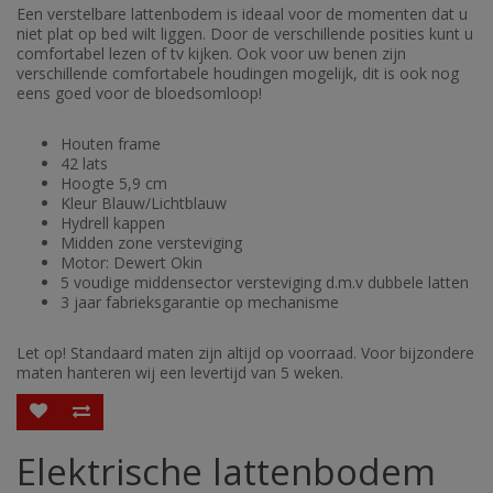
Een verstelbare lattenbodem is ideaal voor de momenten dat u
niet plat op bed wilt liggen. Door de verschillende posities kunt u
comfortabel lezen of tv kijken. Ook voor uw benen zijn
verschillende comfortabele houdingen mogelijk, dit is ook nog
eens goed voor de bloedsomloop!
Houten frame
42 lats
Hoogte 5,9 cm
Kleur Blauw/Lichtblauw
Hydrell kappen
Midden zone versteviging
Motor: Dewert Okin
5 voudige middensector versteviging d.m.v dubbele latten
3 jaar fabrieksgarantie op mechanisme
Let op! Standaard maten zijn altijd op voorraad. Voor bijzondere
maten hanteren wij een levertijd van 5 weken.
Elektrische lattenbodem