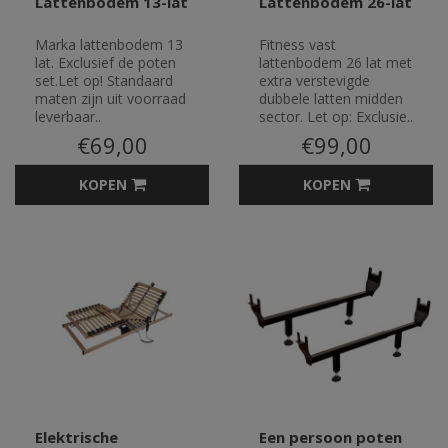
Lattenbodem 13-lat
Lattenbodem 26-lat
Marka lattenbodem 13
Fitness vast
lat. Exclusief de poten
lattenbodem 26 lat met
set.Let op! Standaard
extra verstevigde
maten zijn uit voorraad
dubbele latten midden
leverbaar..
sector. Let op: Exclusie..
€69,00
€99,00
KOPEN
KOPEN
Elektrische
Een persoon poten