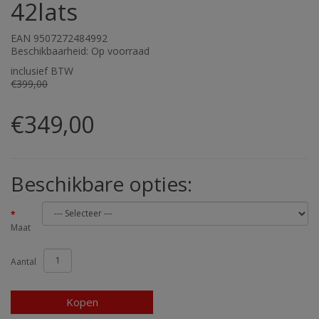
42lats
EAN 9507272484992
Beschikbaarheid: Op voorraad
inclusief BTW
€399,00
€349,00
Beschikbare opties:
Maat
Aantal
Kopen