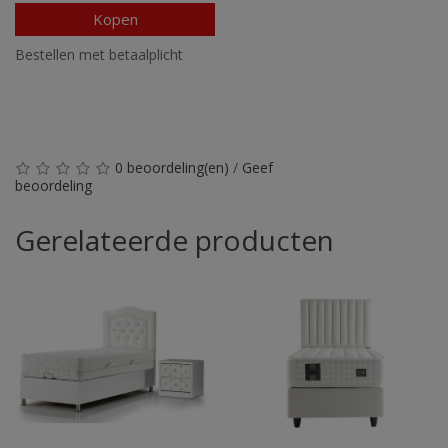
Kopen
Bestellen met betaalplicht
0 beoordeling(en)
/
Geef
beoordeling
Gerelateerde producten