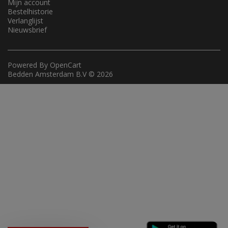
Mijn account
Bestelhistorie
Verlanglijst
Nieuwsbrief
Powered By
OpenCart
Bedden Amsterdam B.V © 2026