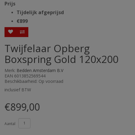
Prijs
Tijdelijk afgeprijsd
€899
Twijfelaar Opberg
Boxspring Gold 120x200
Merk:
Bedden Amsterdam B.V
EAN 6013852569544
Beschikbaarheid: Op voorraad
inclusief BTW
€899,00
Aantal