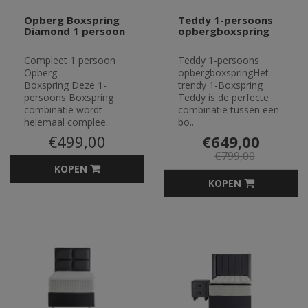
Opberg Boxspring
Teddy 1-persoons
Diamond 1 persoon
opbergboxspring
Compleet 1 persoon
Teddy 1-persoons
Opberg-
opbergboxspringHet
Boxspring Deze 1-
trendy 1-Boxspring
persoons Boxspring
Teddy is de perfecte
combinatie wordt
combinatie tussen een
helemaal complee..
bo..
€499,00
€649,00
€799,00
KOPEN
KOPEN