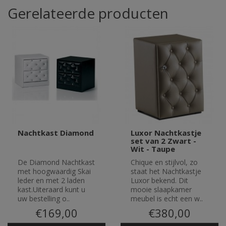
Gerelateerde producten
Nachtkast Diamond
Luxor Nachtkastje
set van 2 Zwart -
Wit - Taupe
De Diamond Nachtkast
Chique en stijlvol, zo
met hoogwaardig Skai
staat het Nachtkastje
leder en met 2 laden
Luxor bekend. Dit
kast.Uiteraard kunt u
mooie slaapkamer
uw bestelling o..
meubel is echt een w..
€169,00
€380,00