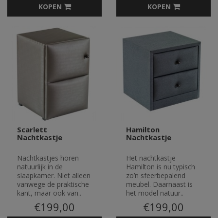
KOPEN
KOPEN
Scarlett
Hamilton
Nachtkastje
Nachtkastje
Nachtkastjes horen
Het nachtkastje
natuurlijk in de
Hamilton is nu typisch
slaapkamer. Niet alleen
zo’n sfeerbepalend
vanwege de praktische
meubel. Daarnaast is
kant, maar ook van..
het model natuur..
€199,00
€199,00