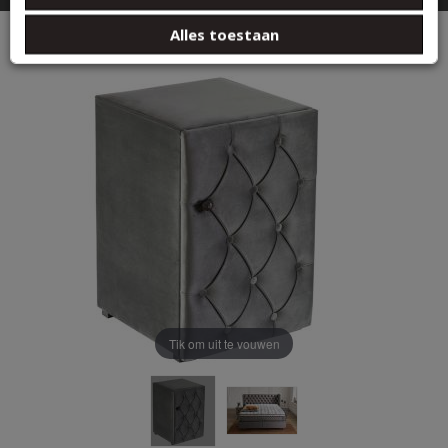
basis van uw gebruik van hun services.
Rixos Nachtkastje
Alles toestaan
Tik om uit te vouwen