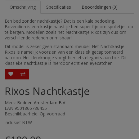
Omschrijving
Specificaties
Beoordelingen (0)
Een bed zonder nachtkastje? Dat is een kale bedoeling.
Bovendien is een kastje naast je bed super fijn om spulletjes op
te bergen. Modellen zoals het Nachtkastje Rixos zijn dus om
verschillende redenen onmisbaar!
Dit model is zeker geen standaard meubel. Het Nachtkastje
Rixos is namelijk voorzien van een klassiek gecapitonneerd
patroon. Het deurknopje voegt hier iets elegants aan toe. Dit
klassieke nachtkastje is hierdoor echt een eyecatcher.
Rixos Nachtkastje
Merk:
Bedden Amsterdam B.V
EAN 9501866786455
Beschikbaarheid: Op voorraad
inclusief BTW