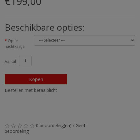
€199,00
Beschikbare opties:
Optie
nachtkastje
Aantal
Kopen
Bestellen met betaalplicht
0 beoordeling(en)
/
Geef
beoordeling