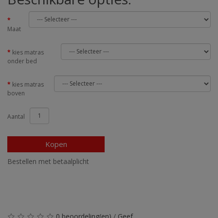
Maat
kies matras
onder bed
kies matras
boven
Aantal
Kopen
Bestellen met betaalplicht
0 beoordeling(en)
/
Geef