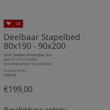
Deelbaar Stapelbed
80x190 - 90x200
Merk:
Bedden Amsterdam B.V
EAN 7110241125684
Beschikbaarheid: Op voorraad
inclusief BTW
€299,99
€199,00
Beschikbare opties: