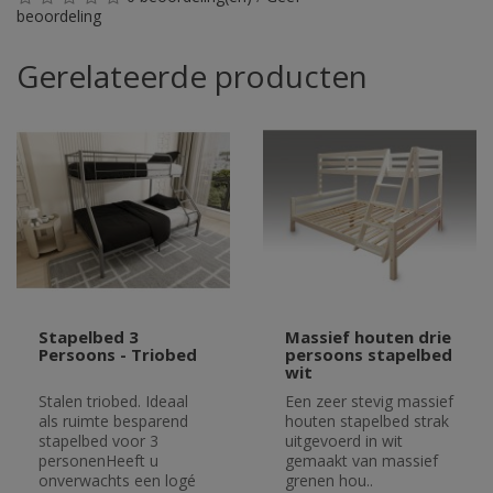
beoordeling
Gerelateerde producten
Stapelbed 3
Massief houten drie
Persoons - Triobed
persoons stapelbed
wit
Stalen triobed. Ideaal
Een zeer stevig massief
als ruimte besparend
houten stapelbed strak
stapelbed voor 3
uitgevoerd in wit
personenHeeft u
gemaakt van massief
onverwachts een logé
grenen hou..