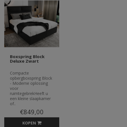
Boxspring Block
Deluxe Zwart
Compacte
opbergboxspring Block
- Moderne oplossing
voor
ruimtegebrekHeeft u
een kleine slaapkamer
of..
€849,00
KOPEN