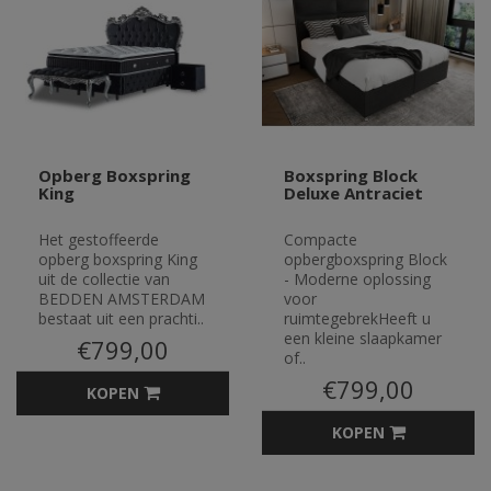
Opberg Boxspring
Boxspring Block
King
Deluxe Antraciet
Het gestoffeerde
Compacte
opberg boxspring King
opbergboxspring Block
uit de collectie van
- Moderne oplossing
BEDDEN AMSTERDAM
voor
bestaat uit een prachti..
ruimtegebrekHeeft u
een kleine slaapkamer
€799,00
of..
€799,00
KOPEN
KOPEN