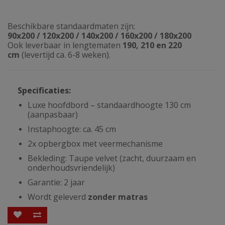
Beschikbare standaardmaten zijn:
90x200 / 120x200 / 140x200 / 160x200 / 180x200
Ook leverbaar in lengtematen
190, 210 en 220
cm
(levertijd ca. 6-8 weken).
Specificaties:
Luxe hoofdbord – standaardhoogte 130 cm
(aanpasbaar)
Instaphoogte: ca. 45 cm
2x opbergbox met veermechanisme
Bekleding: Taupe velvet (zacht, duurzaam en
onderhoudsvriendelijk)
Garantie: 2 jaar
Wordt geleverd
zonder matras