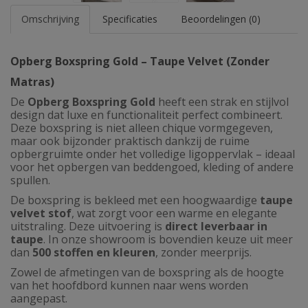
Omschrijving
Specificaties
Beoordelingen (0)
Opberg Boxspring Gold – Taupe Velvet (Zonder
Matras)
De
Opberg Boxspring Gold
heeft een strak en stijlvol
design dat luxe en functionaliteit perfect combineert.
Deze boxspring is niet alleen chique vormgegeven,
maar ook bijzonder praktisch dankzij de ruime
opbergruimte onder het volledige ligoppervlak – ideaal
voor het opbergen van beddengoed, kleding of andere
spullen.
De boxspring is bekleed met een hoogwaardige
taupe
velvet stof
, wat zorgt voor een warme en elegante
uitstraling. Deze uitvoering is
direct leverbaar in
taupe
. In onze showroom is bovendien keuze uit meer
dan
500 stoffen en kleuren
, zonder meerprijs.
Zowel de afmetingen van de boxspring als de hoogte
van het hoofdbord kunnen naar wens worden
aangepast.