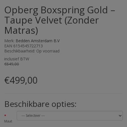
Opberg Boxspring Gold –
Taupe Velvet (Zonder
Matras)
Merk:
Bedden Amsterdam B.V
EAN 6154545722713
Beschikbaarheid: Op voorraad
inclusief BTW
€649,00
€499,00
Beschikbare opties:
Maat