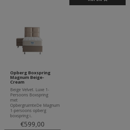
Opberg Boxspring
Magnum Beige-
Cream
Beige Velvet. Luxe 1-
Persoons Boxspring
met
OpbergruimteDe Magnum
1-persoons opberg
boxspring i..
€599,00