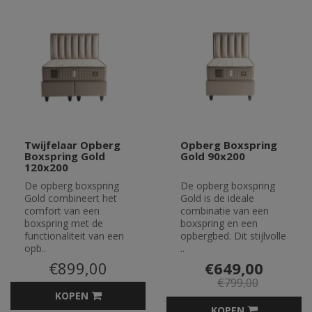
Twijfelaar Opberg
Opberg Boxspring
Boxspring Gold
Gold 90x200
120x200
De opberg boxspring
De opberg boxspring
Gold combineert het
Gold is de ideale
comfort van een
combinatie van een
boxspring met de
boxspring en een
functionaliteit van een
opbergbed. Dit stijlvolle
opb..
..
€899,00
€649,00
€799,00
KOPEN
KOPEN