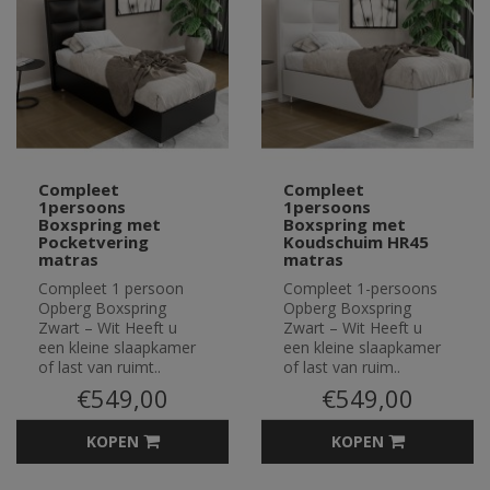
Compleet
Compleet
1persoons
1persoons
Boxspring met
Boxspring met
Pocketvering
Koudschuim HR45
matras
matras
Compleet 1 persoon
Compleet 1-persoons
Opberg Boxspring
Opberg Boxspring
Zwart – Wit Heeft u
Zwart – Wit Heeft u
een kleine slaapkamer
een kleine slaapkamer
of last van ruimt..
of last van ruim..
€549,00
€549,00
KOPEN
KOPEN