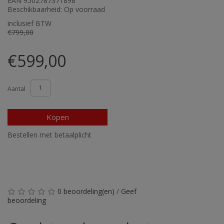
EAN 9502787371898
Beschikbaarheid: Op voorraad
inclusief BTW
€799,00
€599,00
Aantal
Kopen
Bestellen met betaalplicht
0 beoordeling(en)
/
Geef
beoordeling