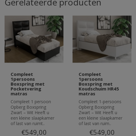
Gerelateerde producten
Compleet
Compleet
1persoons
1persoons
Boxspring met
Boxspring met
Pocketvering
Koudschuim HR45
matras
matras
Compleet 1 persoon
Compleet 1-persoons
Opberg Boxspring
Opberg Boxspring
Zwart – Wit Heeft u
Zwart – Wit Heeft u
een kleine slaapkamer
een kleine slaapkamer
of last van ruimt..
of last van ruim..
€549,00
€549,00