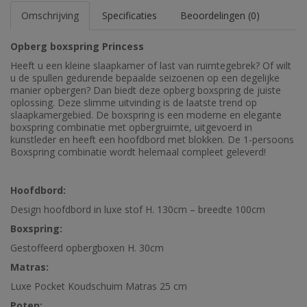
Omschrijving
Specificaties
Beoordelingen (0)
Opberg boxspring Princess
Heeft u een kleine slaapkamer of last van ruimtegebrek? Of wilt
u de spullen gedurende bepaalde seizoenen op een degelijke
manier opbergen? Dan biedt deze opberg boxspring de juiste
oplossing. Deze slimme uitvinding is de laatste trend op
slaapkamergebied. De boxspring is een moderne en elegante
boxspring combinatie met opbergruimte, uitgevoerd in
kunstleder en heeft een hoofdbord met blokken. De 1-persoons
Boxspring combinatie wordt helemaal compleet geleverd!
Hoofdbord:
Design hoofdbord in luxe stof H. 130cm – breedte 100cm
Boxspring:
Gestoffeerd opbergboxen H. 30cm
Matras:
Luxe Pocket Koudschuim Matras 25 cm
Poten: