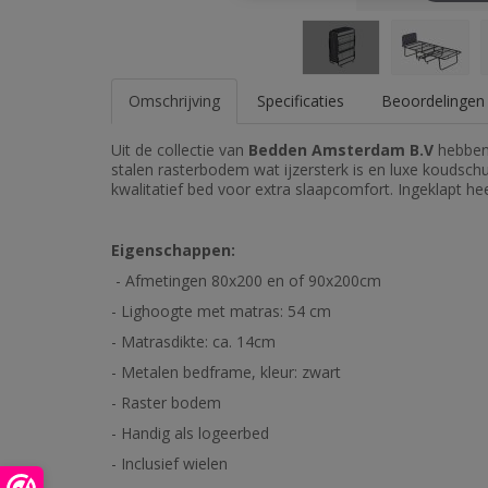
Omschrijving
Specificaties
Beoordelingen 
Uit de collectie van
Bedden Amsterdam B.V
hebben
stalen rasterbodem wat ijzersterk is en luxe koudsc
kwalitatief bed voor extra slaapcomfort. Ingeklapt 
Eigenschappen:
- Afmetingen 80x200 en of 90x200cm
- Lighoogte met matras: 54 cm
- Matrasdikte: ca. 14cm
- Metalen bedframe, kleur: zwart
- Raster bodem
- Handig als logeerbed
- Inclusief wielen