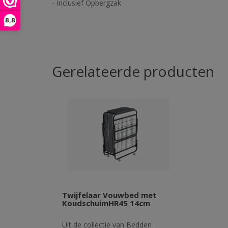
- Inclusief Opbergzak
8,8
Gerelateerde producten
Twijfelaar Vouwbed met
KoudschuimHR45 14cm
Uit de collectie van Bedden