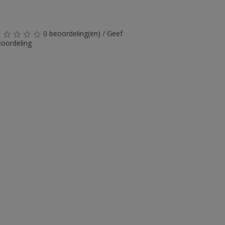
0 beoordeling(en)
/
Geef
oordeling