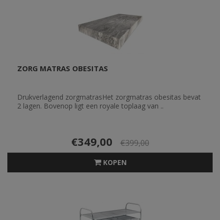
ZORG MATRAS OBESITAS
Drukverlagend zorgmatrasHet zorgmatras obesitas bevat
2 lagen. Bovenop ligt een royale toplaag van ..
€349,00
€399,00
KOPEN