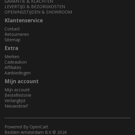
GARANTIE & KLACHTEN
LEVERTIJD & BEZORGKOSTEN
OPENINGSTIJDEN & SHOWROOM
Klantenservice
Contact
Retourneren
Sitemap
Extra
Merken
Cadeaubon
Affiliates
Aanbiedingen
Mijn account
Mijn account
Bestelhistorie
Verlanglijst
Nieuwsbrief
Powered By
OpenCart
Bedden Amsterdam B.V © 2026