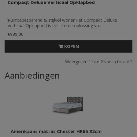
Compaqt Deluxe Verticaal Opklapbed
Ruimtebesparend & stijlvol wonenHet Compaqt Deluxe
Verticaal Opklapbed is de slimme oplossing vo..
€989,00
KOPEN
Weergeven 1 t/m 2 van in totaal 2
Aanbiedingen
Amerikaans matras Chester HR65 32cm