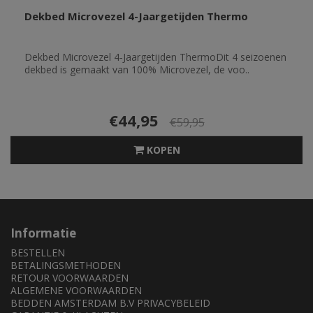
Dekbed Microvezel 4-Jaargetijden Thermo
Dekbed Microvezel 4-Jaargetijden ThermoDit 4 seizoenen
dekbed is gemaakt van 100% Microvezel, de voo..
€44,95
€59,95
KOPEN
Informatie
BESTELLEN
BETALINGSMETHODEN
RETOUR VOORWAARDEN
ALGEMENE VOORWAARDEN
BEDDEN AMSTERDAM B.V PRIVACYBELEID