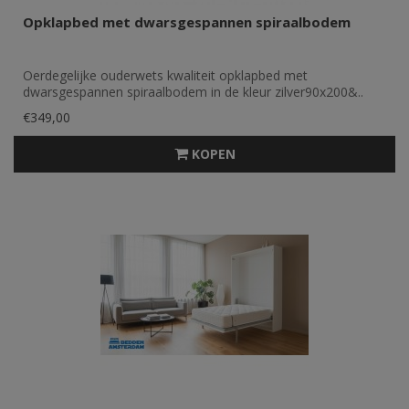
Opklapbed met dwarsgespannen spiraalbodem
Oerdegelijke ouderwets kwaliteit opklapbed met
dwarsgespannen spiraalbodem in de kleur zilver90x200&..
€349,00
KOPEN