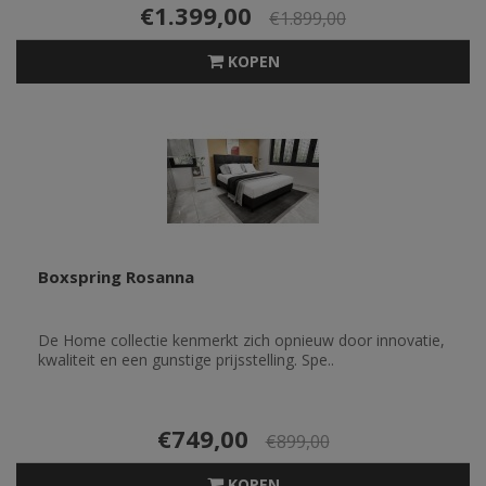
€1.399,00
€1.899,00
KOPEN
Boxspring Rosanna
De Home collectie kenmerkt zich opnieuw door innovatie,
kwaliteit en een gunstige prijsstelling. Spe..
€749,00
€899,00
KOPEN