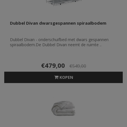
Dubbel Divan dwarsgespannen spiraalbodem
Dubbel Divan - onderschuifbed met dwars gespannen
spiraalbodem.De Dubbel Divan neemt de ruimte ..
€479,00
€549,00
KOPEN