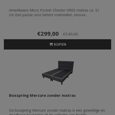
Amerikaans Micro Pocket Chester HR65 matras ca. 32
cm Een passie voor betere materialen, innova..
€299,00
€549,00
KOPEN
Boxspring Mercure zonder matras
De boxspring Mercure zonder matras is een geweldige en
goedkope boxspring uit de collectie van Bedde..