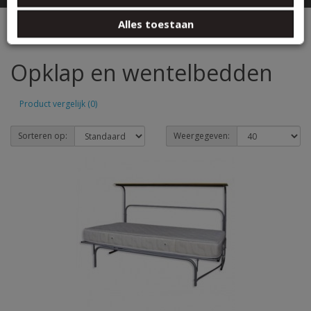
basis van uw gebruik van hun services.
BEDDEN
Opklap en wentelbedden
Alles toestaan
Opklap en wentelbedden
Product vergelijk (0)
Sorteren op:
Weergegeven: