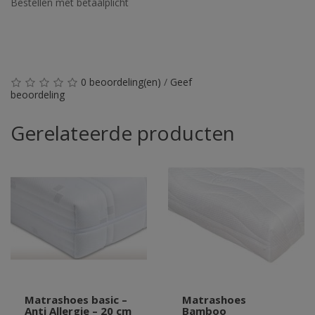
Bestellen met betaalplicht
0 beoordeling(en)
/
Geef
beoordeling
Gerelateerde producten
Matrashoes basic –
Matrashoes
Anti Allergie – 20 cm
Bamboo