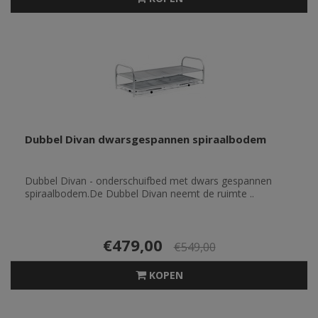
Dubbel Divan dwarsgespannen spiraalbodem
Dubbel Divan - onderschuifbed met dwars gespannen
spiraalbodem.De Dubbel Divan neemt de ruimte ..
€479,00
€549,00
KOPEN