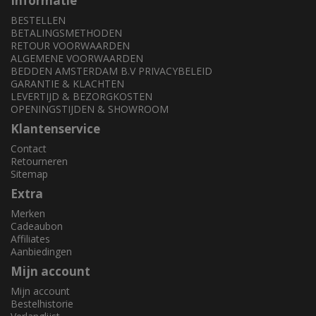
Informatie
BESTELLEN
BETALINGSMETHODEN
RETOUR VOORWAARDEN
ALGEMENE VOORWAARDEN
BEDDEN AMSTERDAM B.V PRIVACYBELEID
GARANTIE & KLACHTEN
LEVERTIJD & BEZORGKOSTEN
OPENINGSTIJDEN & SHOWROOM
Klantenservice
Contact
Retourneren
Sitemap
Extra
Merken
Cadeaubon
Affiliates
Aanbiedingen
Mijn account
Mijn account
Bestelhistorie