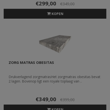
€299,00
€349,00
KOPEN
ZORG MATRAS OBESITAS
Drukverlagend zorgmatrasHet zorgmatras obesitas bevat
2 lagen. Bovenop ligt een royale toplaag van ..
€349,00
€399,00
KOPEN