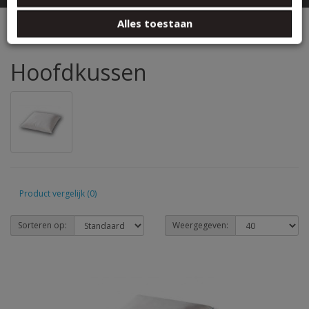
basis van uw gebruik van hun services.
BEDTEXTIEL
Hoofdkussen
Alles toestaan
Hoofdkussen
Product vergelijk (0)
Sorteren op:
Weergegeven: