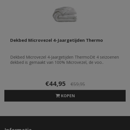
Dekbed Microvezel 4-Jaargetijden Thermo
Dekbed Microvezel 4-Jaargetijden ThermoDit 4 seizoenen
dekbed is gemaakt van 100% Microvezel, de voo..
€44,95
€59,95
KOPEN