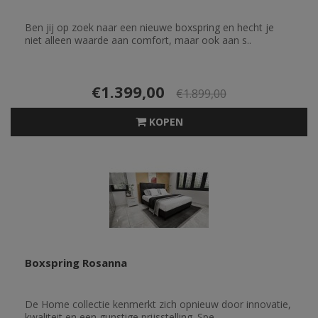
Ben jij op zoek naar een nieuwe boxspring en hecht je
niet alleen waarde aan comfort, maar ook aan s..
€1.399,00
€1.899,00
KOPEN
Boxspring Rosanna
De Home collectie kenmerkt zich opnieuw door innovatie,
kwaliteit en een gunstige prijsstelling. Spe..