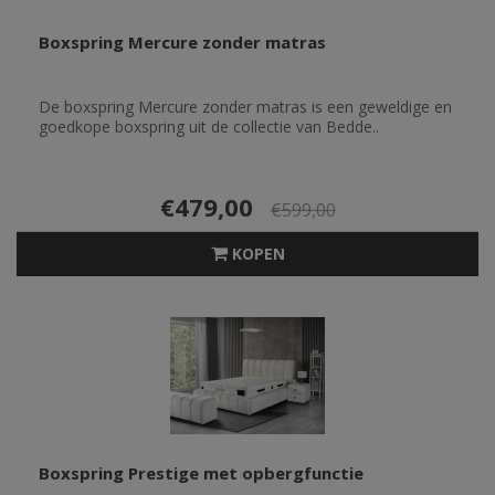
Boxspring Mercure zonder matras
De boxspring Mercure zonder matras is een geweldige en
goedkope boxspring uit de collectie van Bedde..
€479,00
€599,00
KOPEN
Boxspring Prestige met opbergfunctie