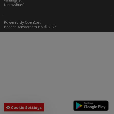
Verlanglijst
Nieuwsbrief
Powered By
OpenCart
Bedden Amsterdam B.V © 2026
Cookie Settings