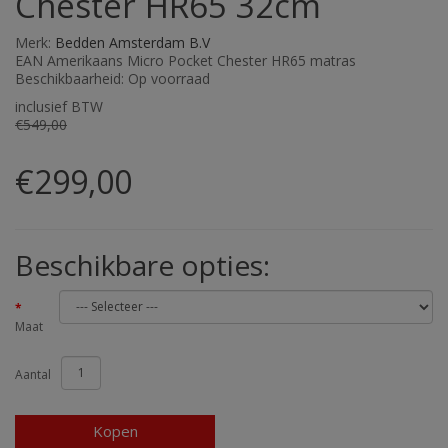
Chester HR65 32cm
Merk:
Bedden Amsterdam B.V
EAN Amerikaans Micro Pocket Chester HR65 matras
Beschikbaarheid: Op voorraad
inclusief BTW
€549,00
€299,00
Beschikbare opties:
Maat
Aantal
Kopen