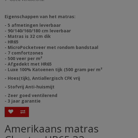
Eigenschappen van het matras:
- 5 afmetingen leverbaar
- 90/140/160/180 cm leverbaar
- Matras is 32 cm dik
- HR65
- MicroPocketveer met rondom bandstaal
- 7 comfortzones
- 500 veer per m²
- Afgedekt met HR65
- Luxe 100% Katoenen tijk (500 gram per m²
- Hoes(tijk), Antiallergisch CFK vrij
- Stofvrij Anti-huismijt
- Zeer goed ventilerend
- 3 jaar garantie
Amerikaans matras