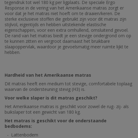
tegendruk tot wel 180 kg per ligplaats. De speciale Ergo
Response in de vering van het Amerikaanse matras zorgt er
voor dat je het matras niet hoeft om te draaien/keren. De
sterke exclusieve stoffen die gebruikt zijn voor dit matras zijn
stijlvol, eigentijds en hebben uitstekende elastische
eigenschappen, voor een extra omhullend, omsluitend gevoel.
De rand van het matras biedt je een stevige ondergrond om op
te kunnen zitten en vergroot daarnaast het bruikbare
slaapoppervlak, waardoor je gevoelsmatig meer ruimte lijkt te
hebben.
Hardheid van het Amerikaanse matras
Dit matras heeft een medium tot stevige, comfortabele toplaag
waarvan de ondersteuning stevig (H3) is.
Voor welke slaper is dit matras geschikt?
Het Amerikaanse matras is geschikt voor zowel de rug- zij- als
buikslaper tot een gewicht van 180 kg.
Het matras is geschikt voor de onderstaande
bedbodems:
- Lattenbodem