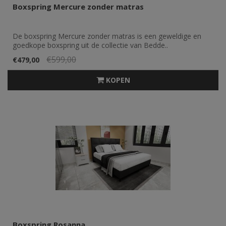
Boxspring Mercure zonder matras
De boxspring Mercure zonder matras is een geweldige en
goedkope boxspring uit de collectie van Bedde..
€599,00
€479,00
KOPEN
Boxspring Rosanna