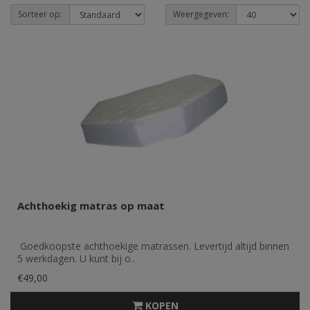
Sorteer op:
Weergegeven:
Achthoekig matras op maat
Goedkoopste achthoekige matrassen. Levertijd altijd binnen
5 werkdagen. U kunt bij o..
€49,00
KOPEN