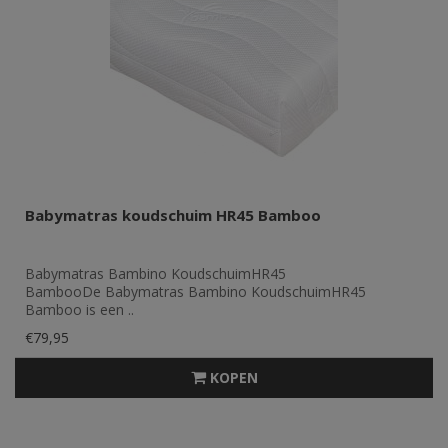
Babymatras koudschuim HR45 Bamboo
Babymatras Bambino KoudschuimHR45
BambooDe Babymatras Bambino KoudschuimHR45
Bamboo is een ..
€79,95
KOPEN