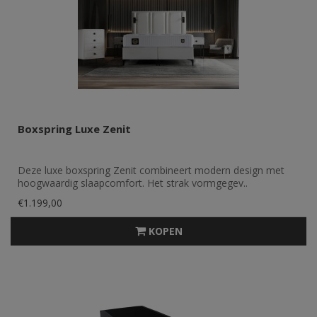
Boxspring Luxe Zenit
Deze luxe boxspring Zenit combineert modern design met
hoogwaardig slaapcomfort. Het strak vormgegev..
€1.199,00
KOPEN