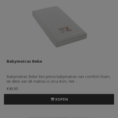
Babymatras Bebe
Babymatras Bebe Een prima babymatras van comfort-foam,
de dikte van dit matras is circa 8cm. Het ..
€49,95
KOPEN