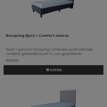
Boxspring Bjorn + Comfort matras
Deze 1-persoons Boxspring combinatie wordt helemaal
compleet geleverd!Inclusief:1X Luxe gestoffeerde..
€339,00
KOPEN