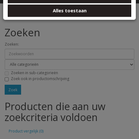
basis van uw gebruik van hun services.
Zoeken
Alles toestaan
Zoeken
Zoeken:
Zoeken in sub-categorieën
Zoek ook in productomschrijving
Producten die aan uw
zoekcriteria voldoen
Product vergelijk (0)