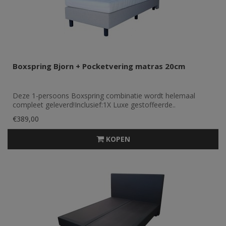
Boxspring Bjorn + Pocketvering matras 20cm
Deze 1-persoons Boxspring combinatie wordt helemaal
compleet geleverd!Inclusief:1X Luxe gestoffeerde..
€389,00
KOPEN