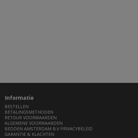
Informatie
BESTELLEN
BETALINGSMETHODEN
RETOUR VOORWAARDEN
ALGEMENE VOORWAARDEN
BEDDEN AMSTERDAM B.V PRIVACYBELEID
GARANTIE & KLACHTEN