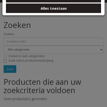
basis van uw gebruik van hun services.
Zoeken
Alles toestaan
Zoeken
Zoeken:
Zoeken in sub-categorieën
Zoek ook in productomschrijving
Producten die aan uw
zoekcriteria voldoen
Geen product(en) gevonden.