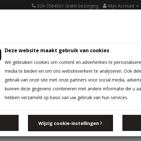
020-3584501 Gratis bezorging
Mijn Account
Deze website maakt gebruik van cookies
ATRASSEN
BEDBODEM
BEDTEXTIEL
DIVERSEN
We gebruiken cookies om content en advertenties te personalisere
media te bieden en om ons websiteverkeer te analyseren. Ook del
gebruik van onze site met onze partners voor social media, advert
kunnen deze gegevens combineren met andere informatie die u aan 
hebben verzameld op basis van uw gebruik van hun services.
Zoeken in sub-c
Wijzig cookie-instellingen