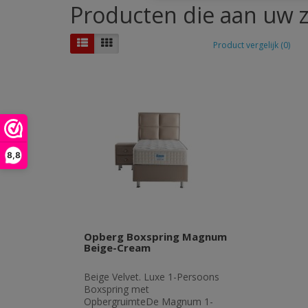
Producten die aan uw z
Product vergelijk (0)
8,8
Opberg Boxspring Magnum
Beige-Cream
Beige Velvet. Luxe 1-Persoons
Boxspring met
OpbergruimteDe Magnum 1-