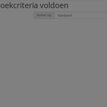
oekcriteria voldoen
Sorteer op: