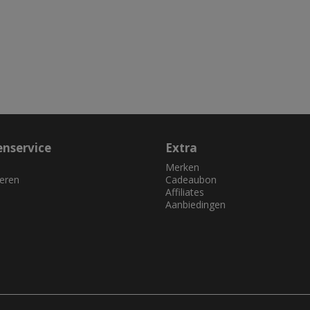
enservice
Extra
Merken
eren
Cadeaubon
Affiliates
Aanbiedingen