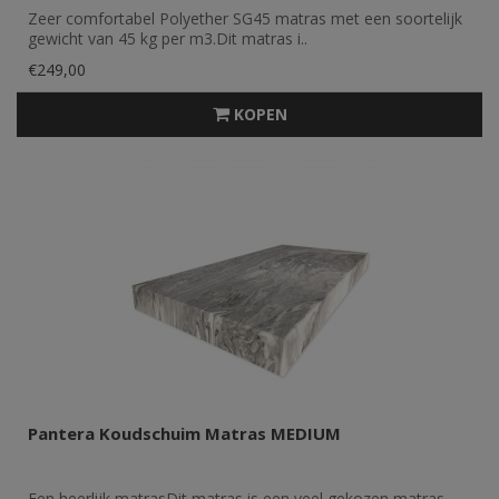
Zeer comfortabel Polyether SG45 matras met een soortelijk
gewicht van 45 kg per m3.Dit matras i..
€249,00
KOPEN
Pantera Koudschuim Matras MEDIUM
Een heerlijk matrasDit matras is een veel gekozen matras.