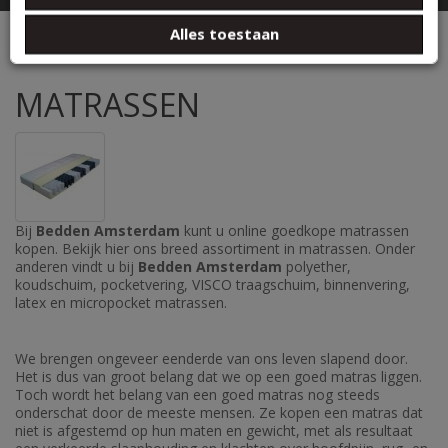
basis van uw gebruik van hun services.
MATRASSEN
Alles toestaan
MATRASSEN
Bij
Bedden Amsterdam
kunt u online goedkope matrassen
kopen. Bekijk hier ons breed assortiment in matrassen. Onder
anderen vindt u bij
Bedden Amsterdam
polyether,
koudschuim, pocketvering, VISCO traagschuim, binnenvering,
latex en micropocket matrassen.
We brengen ongeveer eenderde van ons leven slapend door.
Het is dus van groot belang dat we op een goed matras liggen.
Toch wordt het belang van een goed matras nog steeds
onderschat door de meeste mensen. Ze kopen een matras dat
niet is afgestemd op hun maten en gewicht, met als resultaat