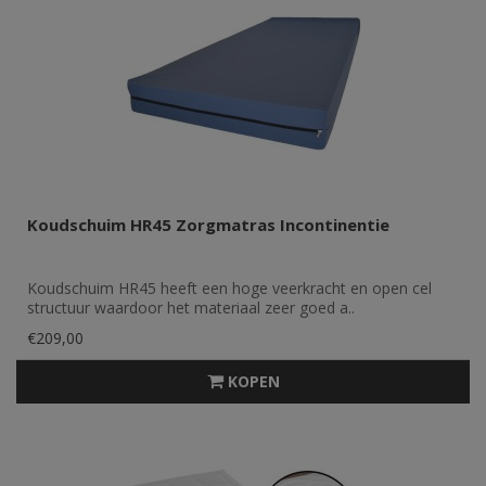
Koudschuim HR45 Zorgmatras Incontinentie
Koudschuim HR45 heeft een hoge veerkracht en open cel
structuur waardoor het materiaal zeer goed a..
€209,00
KOPEN