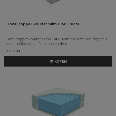
Hotel topper koudschuim HR45 10cm
Hotel topper koudschuim HR45 10cm dikDeze luxe topper is
van hotelkwaliteit. De kern van de to..
€139,00
KOPEN