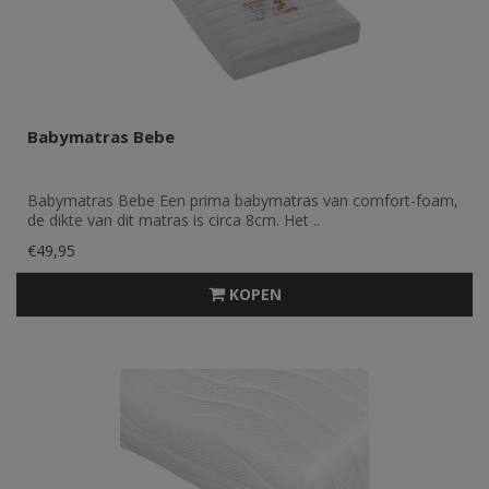
Babymatras Bebe
Babymatras Bebe Een prima babymatras van comfort-foam,
de dikte van dit matras is circa 8cm. Het ..
€49,95
KOPEN