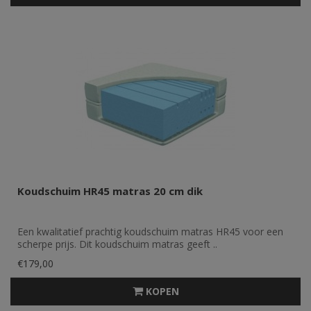
Koudschuim HR45 matras 20 cm dik
Een kwalitatief prachtig koudschuim matras HR45 voor een
scherpe prijs. Dit koudschuim matras geeft ..
€179,00
KOPEN