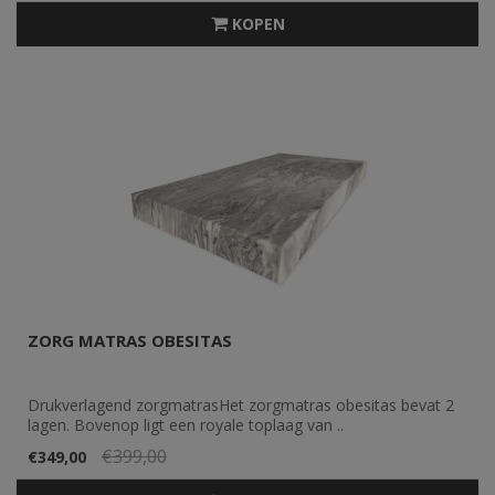
KOPEN
ZORG MATRAS OBESITAS
Drukverlagend zorgmatrasHet zorgmatras obesitas bevat 2
lagen. Bovenop ligt een royale toplaag van ..
€399,00
€349,00