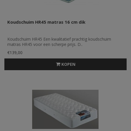
Koudschuim HR45 matras 16 cm dik
Koudschuim HR45 Een kwalitatief prachtig koudschuim
matras HR45 voor een scherpe prijs. D..
€139,00
KOPEN