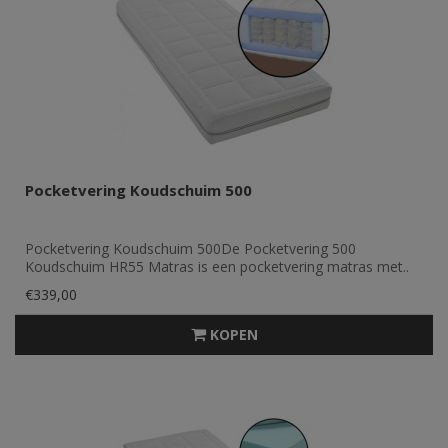
Pocketvering Koudschuim 500
Pocketvering Koudschuim 500De Pocketvering 500
Koudschuim HR55 Matras is een pocketvering matras met..
€339,00
KOPEN