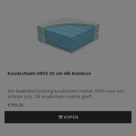
Koudschuim HR55 25 cm dik Bamboo
Een kwalitatief prachtig koudschuim matras HR55 voor een
scherpe prijs. Dit koudschuim matras geeft ..
€399,00
KOPEN