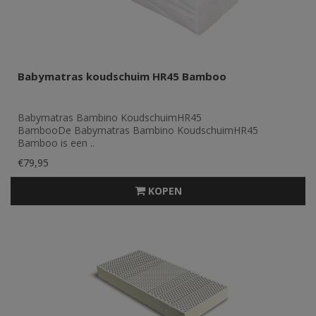
Babymatras koudschuim HR45 Bamboo
Babymatras Bambino KoudschuimHR45
BambooDe Babymatras Bambino KoudschuimHR45
Bamboo is een ..
€79,95
KOPEN