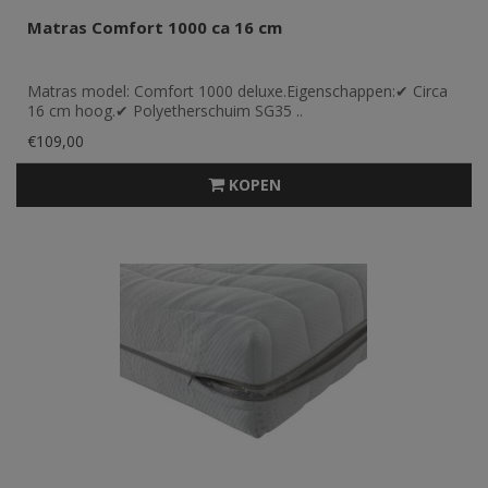
Matras Comfort 1000 ca 16 cm
Matras model: Comfort 1000 deluxe.Eigenschappen:✔ Circa
16 cm hoog.✔ Polyetherschuim SG35 ..
€109,00
KOPEN