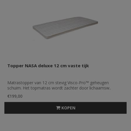
Topper NASA deluxe 12 cm vaste tijk
Matrastopper van 12 cm stevig Visco-Pro™ geheugen
schuim. Het topmatras wordt zachter door lichaamsw..
€199,00
KOPEN