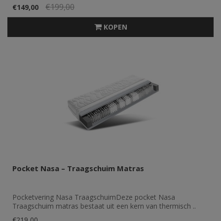
€199,00
€149,00
KOPEN
Pocket Nasa – Traagschuim Matras
Pocketvering Nasa TraagschuimDeze pocket Nasa
Traagschuim matras bestaat uit een kern van thermisch ..
€219,00