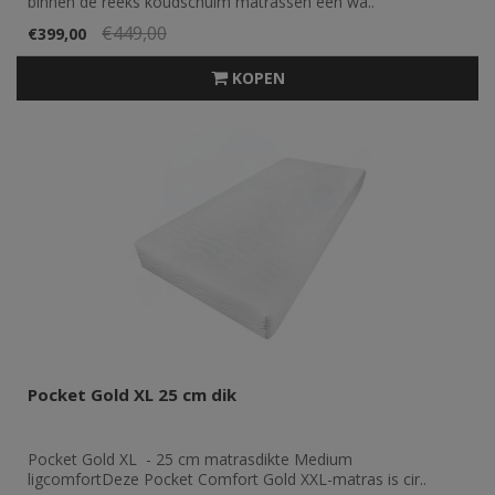
binnen de reeks koudschuim matrassen een wa..
€449,00
€399,00
KOPEN
Pocket Gold XL 25 cm dik
Pocket Gold XL - 25 cm matrasdikte Medium
ligcomfortDeze Pocket Comfort Gold XXL-matras is cir..