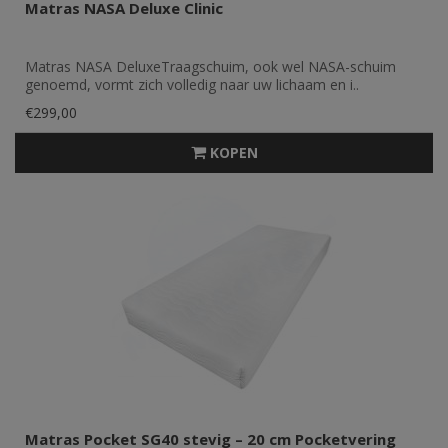
Matras NASA Deluxe Clinic
Matras NASA DeluxeTraagschuim, ook wel NASA-schuim
genoemd, vormt zich volledig naar uw lichaam en i..
€299,00
KOPEN
Matras Pocket SG40 stevig – 20 cm Pocketvering