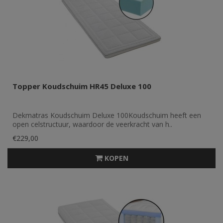
Topper Koudschuim HR45 Deluxe 100
Dekmatras Koudschuim Deluxe 100Koudschuim heeft een
open celstructuur, waardoor de veerkracht van h..
€229,00
KOPEN