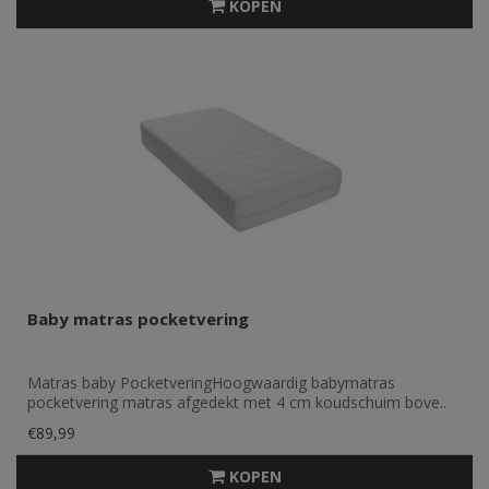
KOPEN
Baby matras pocketvering
Matras baby PocketveringHoogwaardig babymatras
pocketvering matras afgedekt met 4 cm koudschuim bove..
€89,99
KOPEN