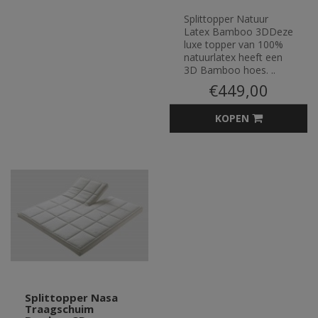
Splittopper Natuur
Latex Bamboo 3DDeze
luxe topper van 100%
natuurlatex heeft een
3D Bamboo hoes. ..
€449,00
KOPEN
Splittopper Nasa
Traagschuim