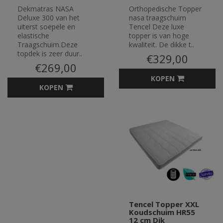
Dekmatras NASA
Orthopedische Topper
Deluxe 300 van het
nasa traagschuim
uiterst soepele en
Tencel Deze luxe
elastische
topper is van hoge
Traagschuim.Deze
kwaliteit. De dikke t..
topdek is zeer duur..
€329,00
€269,00
KOPEN
KOPEN
Tencel Topper XXL
Koudschuim HR55
12 cm Dik