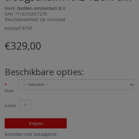
Merk:
Bedden Amsterdam B.V
EAN 7110242007279
Beschikbaarheid: Op voorraad
inclusief BTW
€329,00
Beschikbare opties:
Maat
Aantal
Kopen
Bestellen met betaalplicht