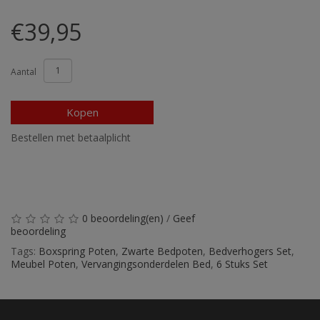
€39,95
Aantal
Kopen
Bestellen met betaalplicht
0 beoordeling(en)
/
Geef
beoordeling
Tags:
Boxspring Poten
,
Zwarte Bedpoten
,
Bedverhogers Set
,
Meubel Poten
,
Vervangingsonderdelen Bed
,
6 Stuks Set