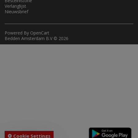
Bestelhistorie
Verlanglijst
Nieuwsbrief
Powered By
OpenCart
Bedden Amsterdam B.V © 2026
Cookie Settings